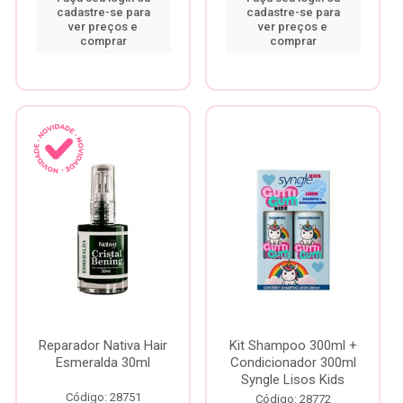
cadastre-se para
cadastre-se para
ver preços e
ver preços e
comprar
comprar
Reparador Nativa Hair
Kit Shampoo 300ml +
Esmeralda 30ml
Condicionador 300ml
Syngle Lisos Kids
Código: 28751
Código: 28772