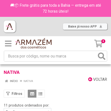
🚚📦 Frete grátis para toda a Bahia — entrega em até
72 horas úteis!
Baixe já nosso APP
0
NATIVA
VOLTAR
INÍCIO
NATIVA
Filtros
11 produtos ordenados por: