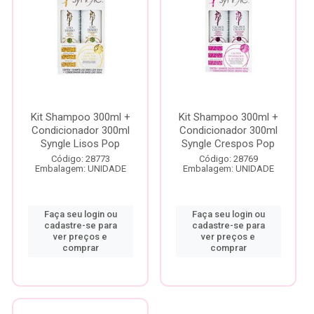
Kit Shampoo 300ml +
Kit Shampoo 300ml +
Condicionador 300ml
Condicionador 300ml
Syngle Lisos Pop
Syngle Crespos Pop
Código: 28773
Código: 28769
Embalagem: UNIDADE
Embalagem: UNIDADE
Faça seu login ou
Faça seu login ou
cadastre-se para
cadastre-se para
ver preços e
ver preços e
comprar
comprar