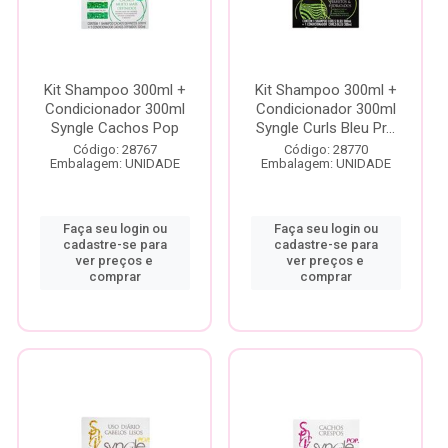
Kit Shampoo 300ml +
Kit Shampoo 300ml +
Condicionador 300ml
Condicionador 300ml
Syngle Cachos Pop
Syngle Curls Bleu Pr...
Código: 28767
Código: 28770
Embalagem: UNIDADE
Embalagem: UNIDADE
Faça seu login ou
Faça seu login ou
cadastre-se para
cadastre-se para
ver preços e
ver preços e
comprar
comprar