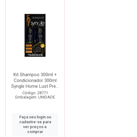
Kit Shampoo 300ml +
Condicionador 300ml
Syngle Home Lust Pre...
Código: 28771
Embalagem: UNIDADE
Faça seu login ou
cadastre-se para
ver preços e
comprar