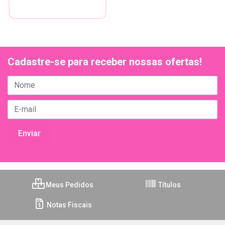
Cadastre-se para receber nossas ofertas!
Meus Pedidos
Títulos
Notas Fiscais