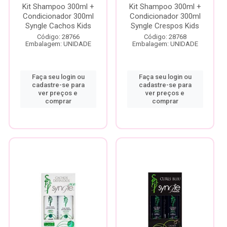
Kit Shampoo 300ml +
Kit Shampoo 300ml +
Condicionador 300ml
Condicionador 300ml
Syngle Cachos Kids
Syngle Crespos Kids
Código: 28766
Código: 28768
Embalagem: UNIDADE
Embalagem: UNIDADE
Faça seu login ou
Faça seu login ou
cadastre-se para
cadastre-se para
ver preços e
ver preços e
comprar
comprar