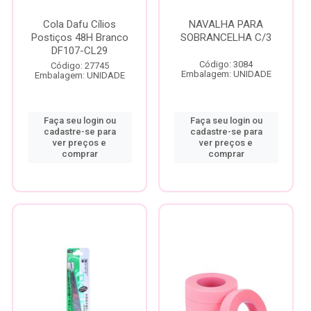
Cola Dafu Cílios
NAVALHA PARA
Postiços 48H Branco
SOBRANCELHA C/3
DF107-CL29
Código: 3084
Código: 27745
Embalagem: UNIDADE
Embalagem: UNIDADE
Faça seu login ou
Faça seu login ou
cadastre-se para
cadastre-se para
ver preços e
ver preços e
comprar
comprar