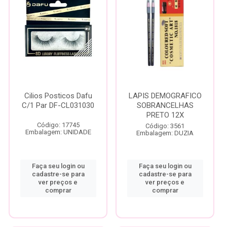
Cilios Posticos Dafu
LAPIS DEMOGRAFICO
C/1 Par DF-CL031030
SOBRANCELHAS
PRETO 12X
Código: 17745
Código: 3561
Embalagem: UNIDADE
Embalagem: DUZIA
Faça seu login ou
Faça seu login ou
cadastre-se para
cadastre-se para
ver preços e
ver preços e
comprar
comprar