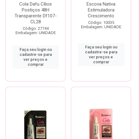
Cola Dafu Cílios
Escova Nativa
Postiços 48H
Estimuladora
Transparente Df107-
Crescimento
CL28
Código: 10035
Embalagem: UNIDADE
Código: 27744
Embalagem: UNIDADE
Faça seu login ou
Faça seu login ou
cadastre-se para
cadastre-se para
ver preços e
ver preços e
comprar
comprar