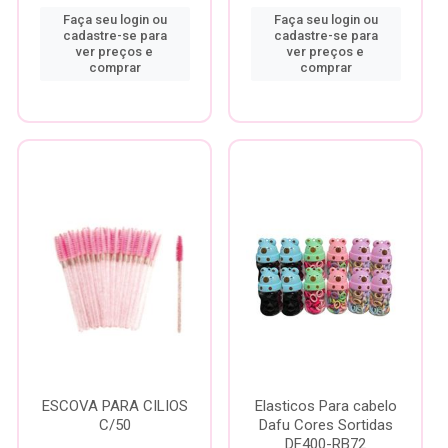
Faça seu login ou
Faça seu login ou
cadastre-se para
cadastre-se para
ver preços e
ver preços e
comprar
comprar
ESCOVA PARA CILIOS
Elasticos Para cabelo
C/50
Dafu Cores Sortidas
DF400-RB72