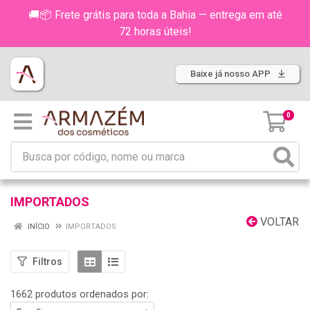
🚚📦 Frete grátis para toda a Bahia — entrega em até
72 horas úteis!
Baixe já nosso APP
0
IMPORTADOS
VOLTAR
INÍCIO
IMPORTADOS
Filtros
1662 produtos ordenados por: