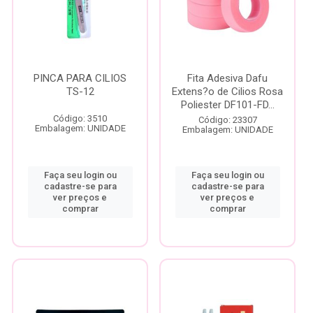
PINCA PARA CILIOS
Fita Adesiva Dafu
TS-12
Extens?o de Cilios Rosa
Poliester DF101-FD...
Código: 3510
Código: 23307
Embalagem: UNIDADE
Embalagem: UNIDADE
Faça seu login ou
Faça seu login ou
cadastre-se para
cadastre-se para
ver preços e
ver preços e
comprar
comprar