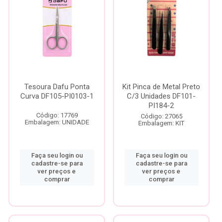
Tesoura Dafu Ponta
Kit Pinca de Metal Preto
Curva DF105-PI0103-1
C/3 Unidades DF101-
PI184-2
Código: 17769
Código: 27065
Embalagem: UNIDADE
Embalagem: KIT
Faça seu login ou
Faça seu login ou
cadastre-se para
cadastre-se para
ver preços e
ver preços e
comprar
comprar