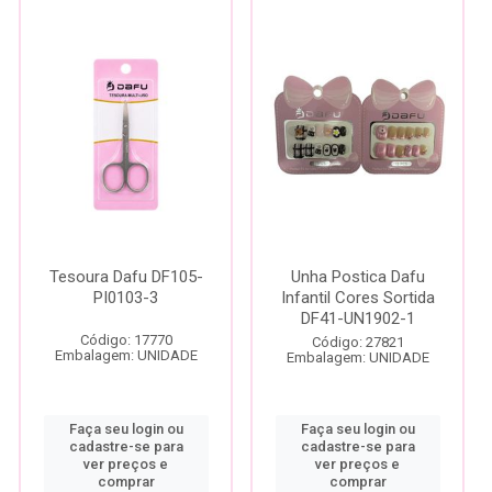
Tesoura Dafu DF105-
Unha Postica Dafu
PI0103-3
Infantil Cores Sortida
DF41-UN1902-1
Código: 17770
Código: 27821
Embalagem: UNIDADE
Embalagem: UNIDADE
Faça seu login ou
Faça seu login ou
cadastre-se para
cadastre-se para
ver preços e
ver preços e
comprar
comprar