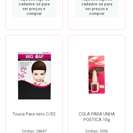
cadastre-se para
cadastre-se para
ver preços e
ver preços e
comprar
comprar
Touca Para nero C/02
COLA PARA UNHA
POSTICA 10g
Código: 28647
Código: 3092