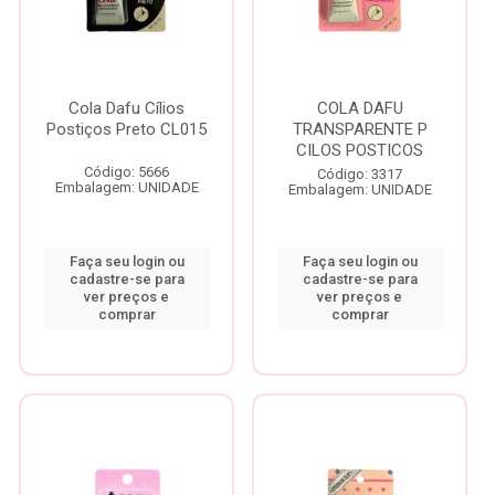
Cola Dafu Cílios
COLA DAFU
Postiços Preto CL015
TRANSPARENTE P
CILOS POSTICOS
Código: 5666
Código: 3317
Embalagem: UNIDADE
Embalagem: UNIDADE
Faça seu login ou
Faça seu login ou
cadastre-se para
cadastre-se para
ver preços e
ver preços e
comprar
comprar