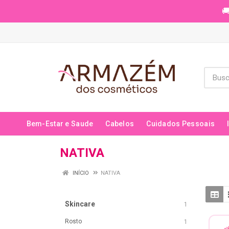
🚚
Bem-Estar e Saude
Cabelos
Cuidados Pessoais
NATIVA
INÍCIO
NATIVA
Skincare
1
Rosto
1