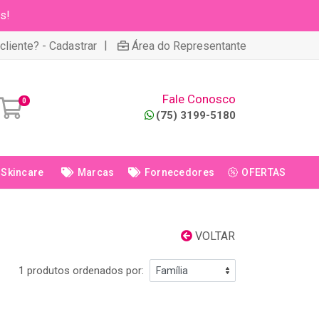
s!
|
cliente? - Cadastrar
Área do Representante
Fale Conosco
0
(75) 3199-5180
Skincare
Marcas
Fornecedores
OFERTAS
VOLTAR
1 produtos ordenados por: