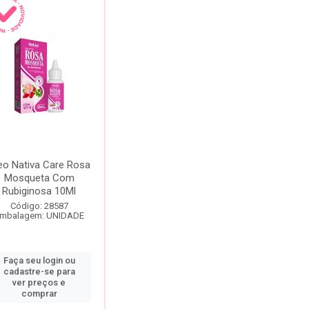
eo Nativa Care Rosa
Mosqueta Com
Rubiginosa 10Ml
Código: 28587
mbalagem: UNIDADE
Faça seu login ou
cadastre-se para
ver preços e
comprar