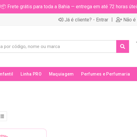
📦 Frete grátis para toda a Bahia — entrega em até 72 horas útei
|
Já é cliente? - Entrar
Não é 
Infantil
Linha PRO
Maquiagem
Perfumes e Perfumaria