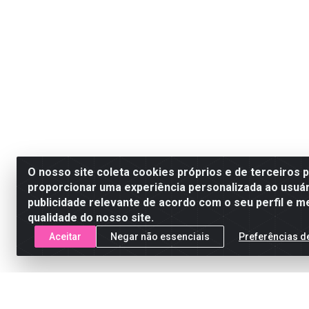
O nosso site coleta cookies próprios e de terceiros 
proporcionar uma experiência personalizada ao usuár
publicidade relevante de acordo com o seu perfil e m
qualidade do nosso site.
Aceitar
Negar não essenciais
Preferências d