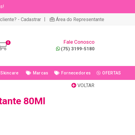
s!
|
cliente? - Cadastrar
Área do Representante
Fale Conosco
0
(75) 3199-5180
Skincare
Marcas
Fornecedores
OFERTAS
VOLTAR
tante 80Ml