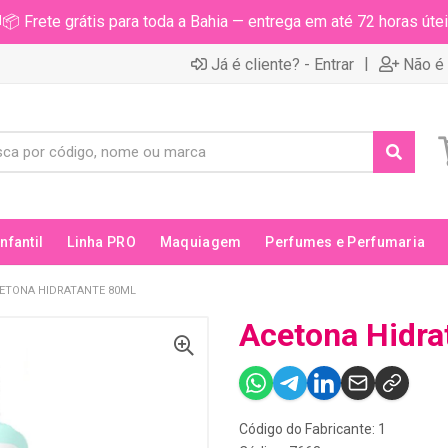
📦 Frete grátis para toda a Bahia — entrega em até 72 horas útei
|
Já é cliente? - Entrar
Não é 
Infantil
Linha PRO
Maquiagem
Perfumes e Perfumaria
ETONA HIDRATANTE 80ML
Acetona Hidra
Código do Fabricante: 1