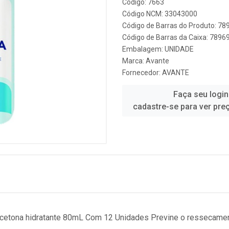
Código: 7663
Código NCM: 33043000
Código de Barras do Produto: 7
Código de Barras da Caixa: 789
Embalagem: UNIDADE
Marca:
Avante
Fornecedor:
AVANTE
Faça seu login
cadastre-se para ver pre
tona hidratante 80mL Com 12 Unidades Previne o ressecamento