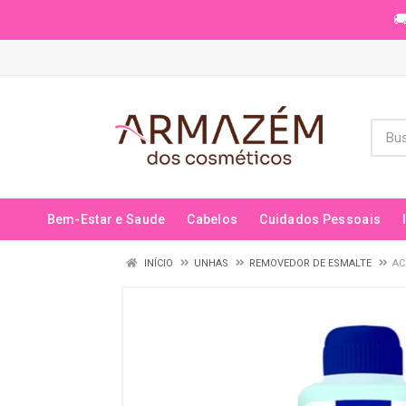
🚚
Bem-Estar e Saude
Cabelos
Cuidados Pessoais
INÍCIO
UNHAS
REMOVEDOR DE ESMALTE
AC