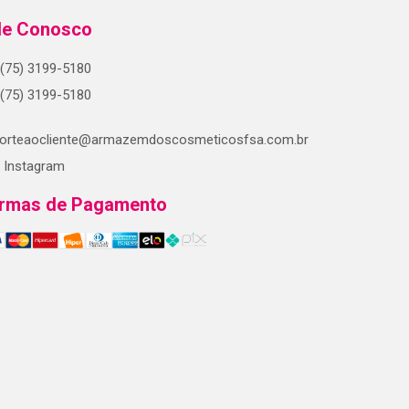
le Conosco
(75) 3199-5180
(75) 3199-5180
orteaocliente@armazemdoscosmeticosfsa.com.br
Instagram
rmas de Pagamento