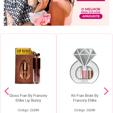
Gloss Fran By Franciny
Kit Fran Bride By
Ehlke Lip Bunny
Franciny Ehlke
Código: 23289
Código: 26283