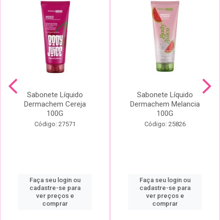
Sabonete Líquido
Sabonete Líquido
Dermachem Cereja
Dermachem Melancia
100G
100G
Código: 27571
Código: 25826
Faça seu login ou
Faça seu login ou
cadastre-se para
cadastre-se para
ver preços e
ver preços e
comprar
comprar