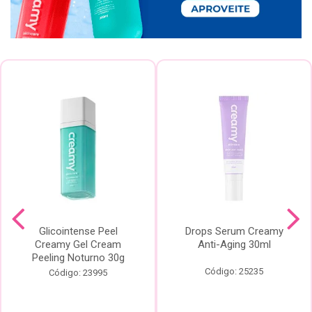
Glicointense Peel
Drops Serum Creamy
Creamy Gel Cream
Anti-Aging 30ml
Peeling Noturno 30g
Código: 25235
Código: 23995