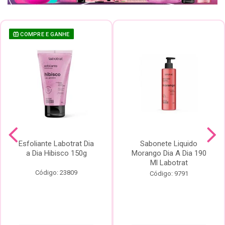
COMPRE E GANHE
Esfoliante Labotrat Dia
Sabonete Liquido
a Dia Hibisco 150g
Morango Dia A Dia 190
Ml Labotrat
Código: 23809
Código: 9791