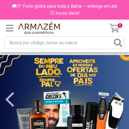
🚚📦 Frete grátis para toda a Bahia — entrega em até
72 horas úteis!
0