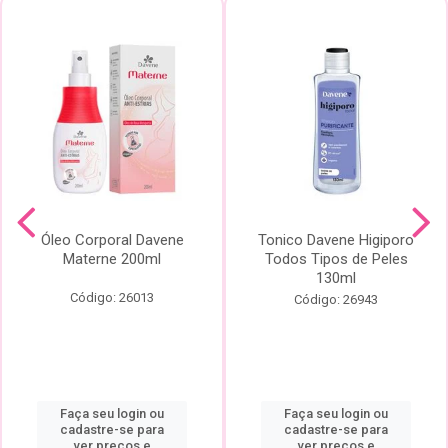
Óleo Corporal Davene
Tonico Davene Higiporo
Materne 200ml
Todos Tipos de Peles
130ml
Código: 26013
Código: 26943
Faça seu login ou
Faça seu login ou
cadastre-se para
cadastre-se para
ver preços e
ver preços e