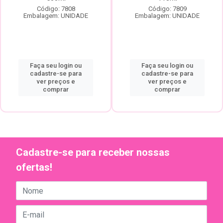
Código: 7808
Código: 7809
Embalagem: UNIDADE
Embalagem: UNIDADE
Faça seu login ou
Faça seu login ou
cadastre-se para
cadastre-se para
ver preços e
ver preços e
comprar
comprar
Cadastre-se para receber nossas
ofertas!