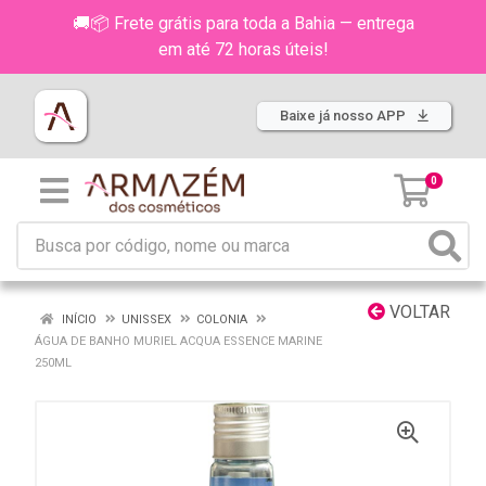
🚚📦 Frete grátis para toda a Bahia — entrega
em até 72 horas úteis!
Baixe já nosso APP
0
VOLTAR
INÍCIO
UNISSEX
COLONIA
ÁGUA DE BANHO MURIEL ACQUA ESSENCE MARINE
250ML