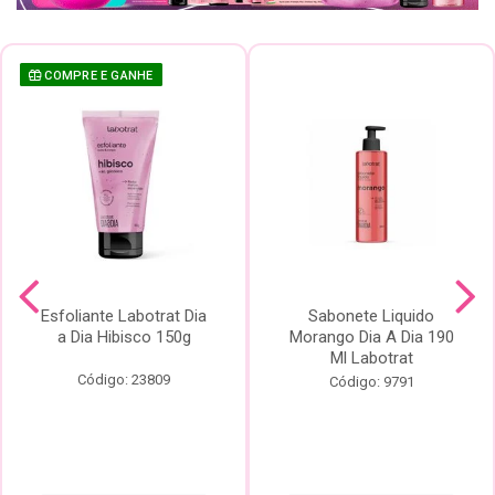
COMPRE E GANHE
Esfoliante Labotrat Dia
Sabonete Liquido
a Dia Hibisco 150g
Morango Dia A Dia 190
Ml Labotrat
Código: 23809
Código: 9791