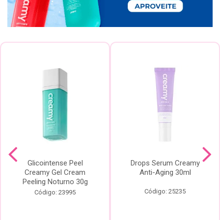
Glicointense Peel
Drops Serum Creamy
Creamy Gel Cream
Anti-Aging 30ml
Peeling Noturno 30g
Código: 25235
Código: 23995