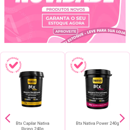
Btx Capilar Nativa
Btx Nativa Power 240g
Ricino 240g