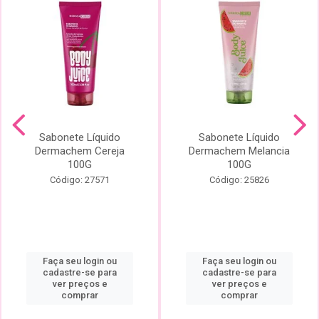
Sabonete Líquido
Sabonete Líquido
Dermachem Cereja
Dermachem Melancia
100G
100G
Código: 27571
Código: 25826
Faça seu login ou
Faça seu login ou
cadastre-se para
cadastre-se para
ver preços e
ver preços e
comprar
comprar