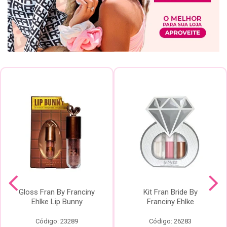
Gloss Fran By Franciny
Kit Fran Bride By
Ehlke Lip Bunny
Franciny Ehlke
Código: 23289
Código: 26283