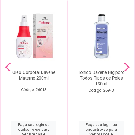
Óleo Corporal Davene
Tonico Davene Higiporo
Materne 200ml
Todos Tipos de Peles
130ml
Código: 26013
Código: 26943
Faça seu login ou
Faça seu login ou
cadastre-se para
cadastre-se para
ver preços e
ver preços e