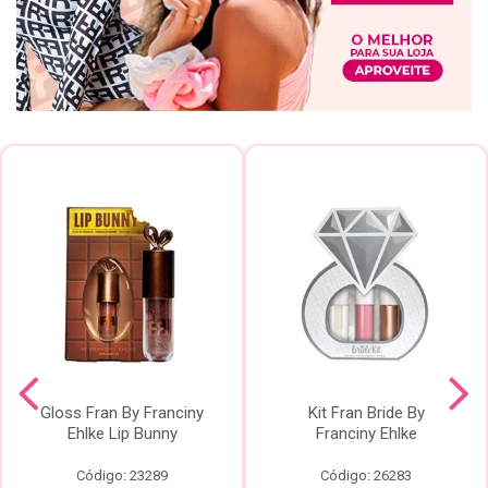
Gloss Fran By Franciny
Kit Fran Bride By
Ehlke Lip Bunny
Franciny Ehlke
Código: 23289
Código: 26283