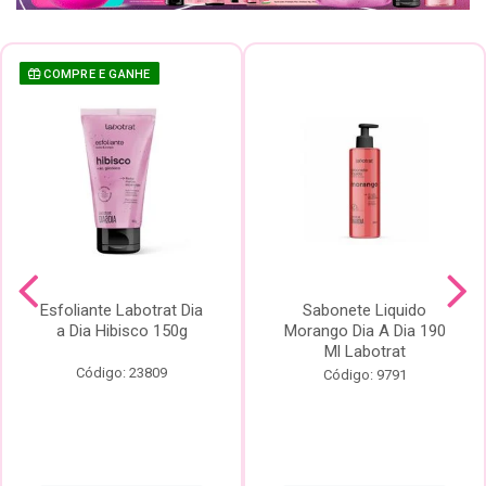
COMPRE E GANHE
Esfoliante Labotrat Dia
Sabonete Liquido
a Dia Hibisco 150g
Morango Dia A Dia 190
Ml Labotrat
Código: 23809
Código: 9791