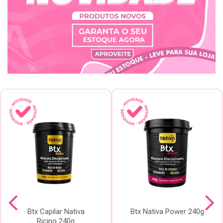
Btx Capilar Nativa
Btx Nativa Power 240g
Ricino 240g