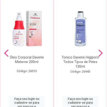
Óleo Corporal Davene
Tonico Davene Higiporo
Materne 200ml
Todos Tipos de Peles
130ml
Código: 26013
Código: 26943
Faça seu login ou
Faça seu login ou
cadastre-se para
cadastre-se para
ver preços e
ver preços e