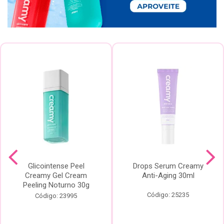
Glicointense Peel
Drops Serum Creamy
Creamy Gel Cream
Anti-Aging 30ml
Peeling Noturno 30g
Código: 25235
Código: 23995