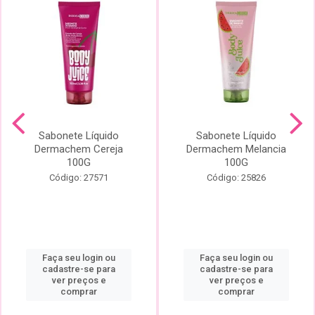
Sabonete Líquido
Sabonete Líquido
Dermachem Cereja
Dermachem Melancia
100G
100G
Código: 27571
Código: 25826
Faça seu login ou
Faça seu login ou
cadastre-se para
cadastre-se para
ver preços e
ver preços e
comprar
comprar