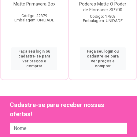
Matte Primavera Box
Poderes Matte O Poder
de Florescer SP700
Código: 22379
Código: 17803
Embalagem: UNIDADE
Embalagem: UNIDADE
Faça seu login ou
Faça seu login ou
cadastre-se para
cadastre-se para
ver preços e
ver preços e
comprar
comprar
Cadastre-se para receber nossas
ofertas!