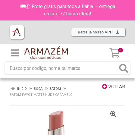
🚚📦 Frete grátis para toda a Bahia — entrega
em até 72 horas úteis!
Baixe já nosso APP
0
VOLTAR
INÍCIO
BOCA
BATOM
BATOM PAYOT MATTE NUDE CARAMELO