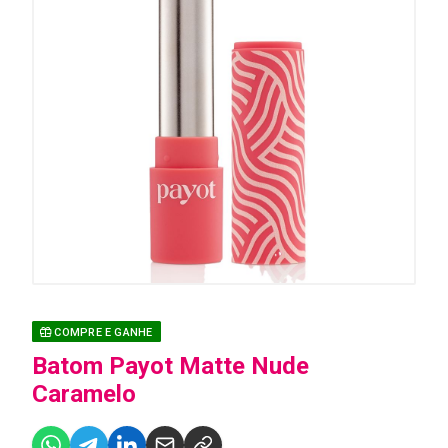
COMPRE E GANHE
Batom Payot Matte Nude
Caramelo