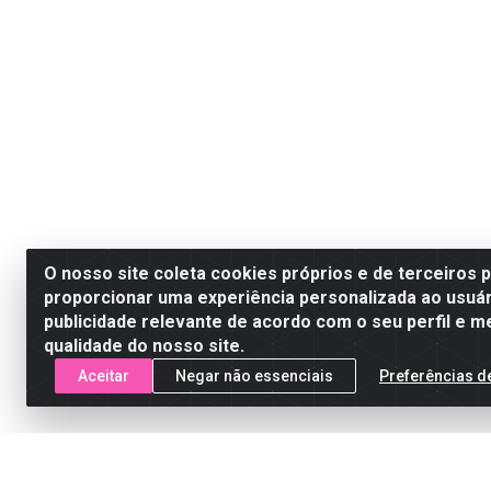
O nosso site coleta cookies próprios e de terceiros 
proporcionar uma experiência personalizada ao usuár
publicidade relevante de acordo com o seu perfil e m
qualidade do nosso site.
Aceitar
Negar não essenciais
Preferências d