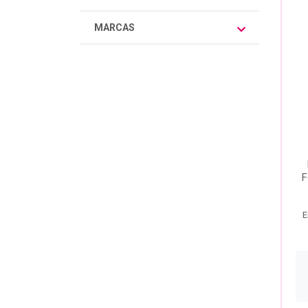
MARCAS
F
E