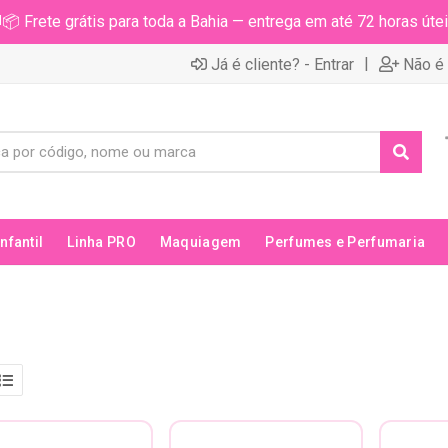
📦 Frete grátis para toda a Bahia — entrega em até 72 horas útei
|
Já é cliente? - Entrar
Não é 
Infantil
Linha PRO
Maquiagem
Perfumes e Perfumaria