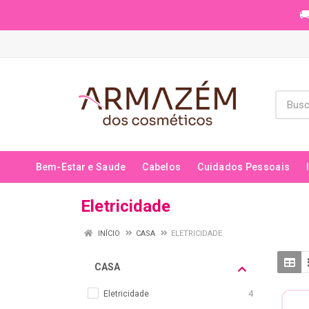
🚚
Bem-Estar e Saude
Cabelos
Cuidados Pessoais
Eletricidade
INÍCIO
CASA
ELETRICIDADE
CASA
Eletricidade
4