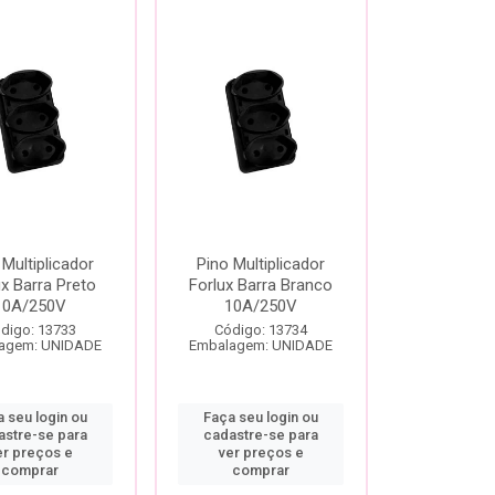
 Multiplicador
Pino Multiplicador
ux Barra Preto
Forlux Barra Branco
10A/250V
10A/250V
digo: 13733
Código: 13734
agem: UNIDADE
Embalagem: UNIDADE
 seu login ou
Faça seu login ou
astre-se para
cadastre-se para
er preços e
ver preços e
comprar
comprar