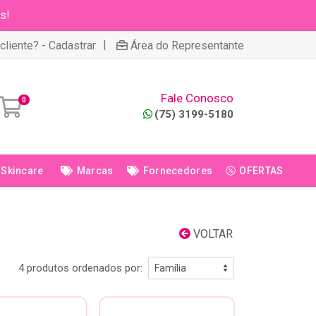
s!
|
cliente? - Cadastrar
Área do Representante
Fale Conosco
0
(75) 3199-5180
Skincare
Marcas
Fornecedores
OFERTAS
VOLTAR
4 produtos ordenados por: