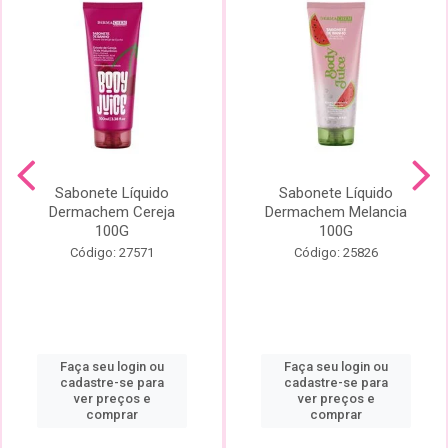
Sabonete Líquido
Sabonete Líquido
Dermachem Cereja
Dermachem Melancia
100G
100G
Código: 27571
Código: 25826
Faça seu login ou
Faça seu login ou
cadastre-se para
cadastre-se para
ver preços e
ver preços e
comprar
comprar