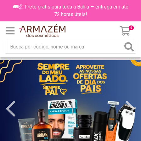
🚚📦 Frete grátis para toda a Bahia — entrega em até
72 horas úteis!
0