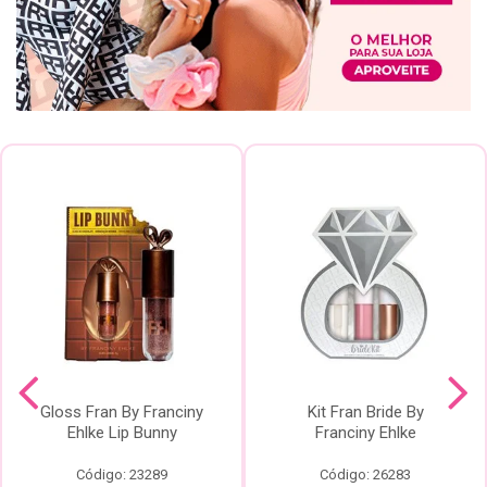
Gloss Fran By Franciny
Kit Fran Bride By
Ehlke Lip Bunny
Franciny Ehlke
Código: 23289
Código: 26283