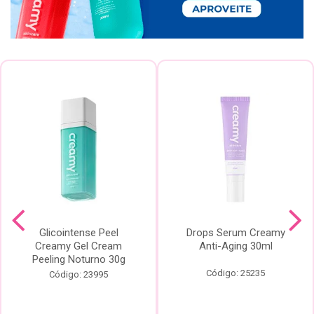
Glicointense Peel
Drops Serum Creamy
Creamy Gel Cream
Anti-Aging 30ml
Peeling Noturno 30g
Código: 25235
Código: 23995