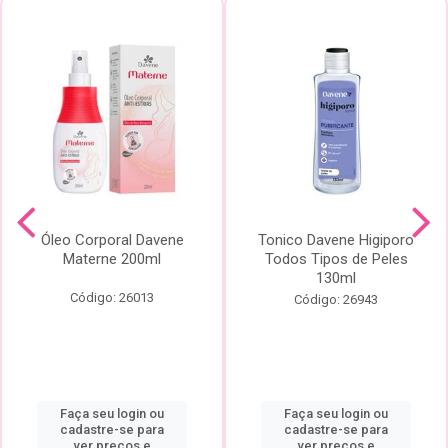
Óleo Corporal Davene
Tonico Davene Higiporo
Materne 200ml
Todos Tipos de Peles
130ml
Código: 26013
Código: 26943
Faça seu login ou
Faça seu login ou
cadastre-se para
cadastre-se para
ver preços e
ver preços e