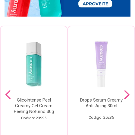
Glicointense Peel
Drops Serum Creamy
Creamy Gel Cream
Anti-Aging 30ml
Peeling Noturno 30g
Código: 25235
Código: 23995