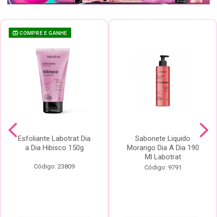
COMPRE E GANHE
Esfoliante Labotrat Dia
Sabonete Liquido
a Dia Hibisco 150g
Morango Dia A Dia 190
Ml Labotrat
Código: 23809
Código: 9791