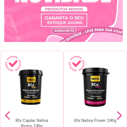
Btx Capilar Nativa
Btx Nativa Power 240g
Ricino 240g