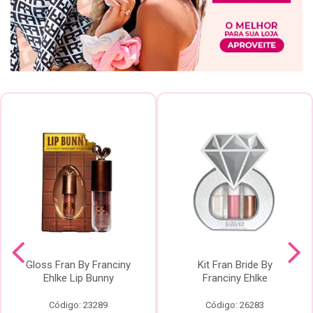
Gloss Fran By Franciny
Kit Fran Bride By
Ehlke Lip Bunny
Franciny Ehlke
Código: 23289
Código: 26283