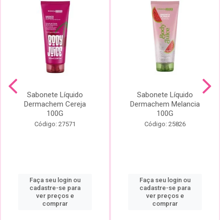
Sabonete Líquido
Sabonete Líquido
Dermachem Cereja
Dermachem Melancia
100G
100G
Código: 27571
Código: 25826
Faça seu login ou
Faça seu login ou
cadastre-se para
cadastre-se para
ver preços e
ver preços e
comprar
comprar