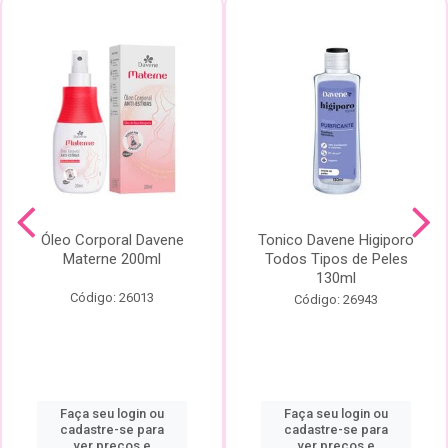
Óleo Corporal Davene
Tonico Davene Higiporo
Materne 200ml
Todos Tipos de Peles
130ml
Código: 26013
Código: 26943
Faça seu login ou
Faça seu login ou
cadastre-se para
cadastre-se para
ver preços e
ver preços e