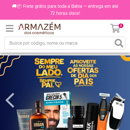
🚚📦 Frete grátis para toda a Bahia — entrega em até
72 horas úteis!
0