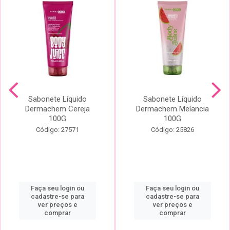
Sabonete Líquido
Sabonete Líquido
Dermachem Cereja
Dermachem Melancia
100G
100G
Código: 27571
Código: 25826
Faça seu login ou
Faça seu login ou
cadastre-se para
cadastre-se para
ver preços e
ver preços e
comprar
comprar