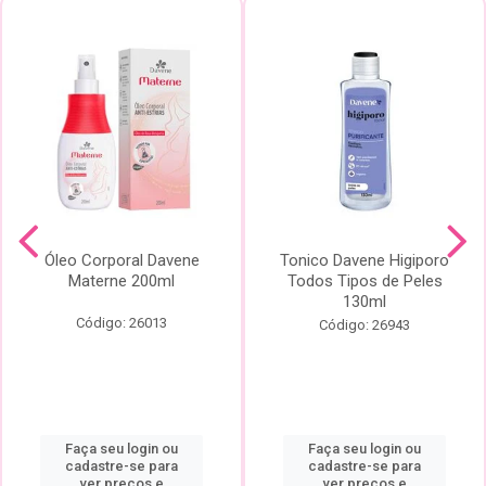
Óleo Corporal Davene
Tonico Davene Higiporo
Materne 200ml
Todos Tipos de Peles
130ml
Código: 26013
Código: 26943
Faça seu login ou
Faça seu login ou
cadastre-se para
cadastre-se para
ver preços e
ver preços e