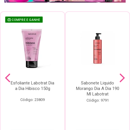
COMPRE E GANHE
Esfoliante Labotrat Dia
Sabonete Liquido
a Dia Hibisco 150g
Morango Dia A Dia 190
Ml Labotrat
Código: 23809
Código: 9791