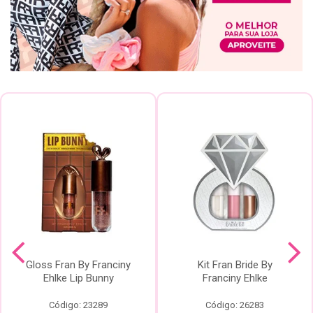
Gloss Fran By Franciny
Kit Fran Bride By
Ehlke Lip Bunny
Franciny Ehlke
Código: 23289
Código: 26283