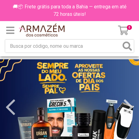
🚚📦 Frete grátis para toda a Bahia — entrega em até
72 horas úteis!
0