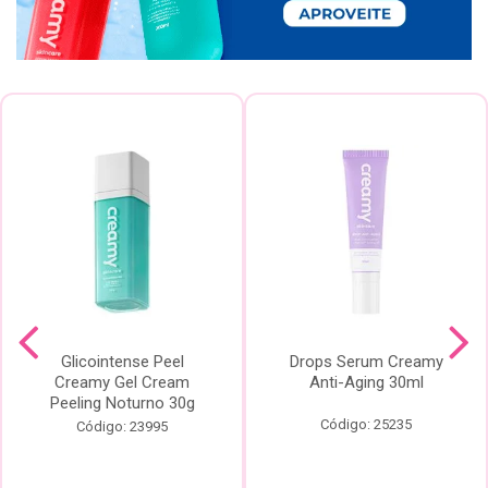
Glicointense Peel
Drops Serum Creamy
Creamy Gel Cream
Anti-Aging 30ml
Peeling Noturno 30g
Código: 25235
Código: 23995