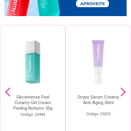
Glicointense Peel
Drops Serum Creamy
Creamy Gel Cream
Anti-Aging 30ml
Peeling Noturno 30g
Código: 25235
Código: 23995