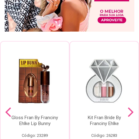
Gloss Fran By Franciny
Kit Fran Bride By
Ehlke Lip Bunny
Franciny Ehlke
Código: 23289
Código: 26283