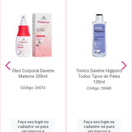
Óleo Corporal Davene
Tonico Davene Higiporo
Materne 200ml
Todos Tipos de Peles
130ml
Código: 26013
Código: 26943
Faça seu login ou
Faça seu login ou
cadastre-se para
cadastre-se para
ver preços e
ver preços e