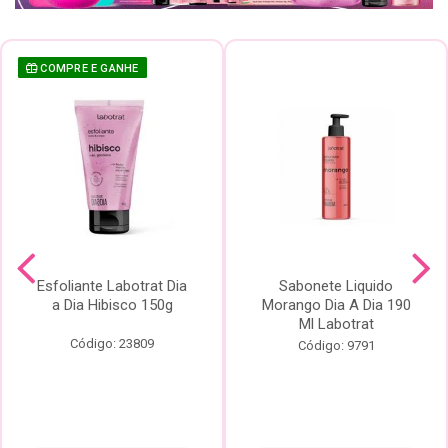
COMPRE E GANHE
Esfoliante Labotrat Dia
Sabonete Liquido
a Dia Hibisco 150g
Morango Dia A Dia 190
Ml Labotrat
Código: 23809
Código: 9791