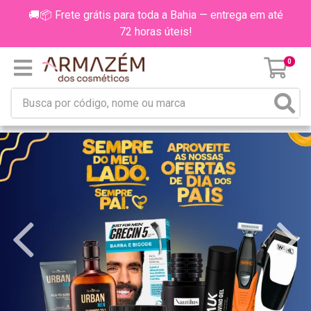
🚚📦 Frete grátis para toda a Bahia — entrega em até
72 horas úteis!
0