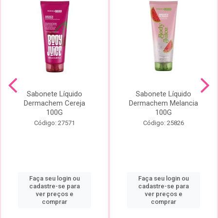
Sabonete Líquido
Sabonete Líquido
Dermachem Cereja
Dermachem Melancia
100G
100G
Código: 27571
Código: 25826
Faça seu login ou
Faça seu login ou
cadastre-se para
cadastre-se para
ver preços e
ver preços e
comprar
comprar