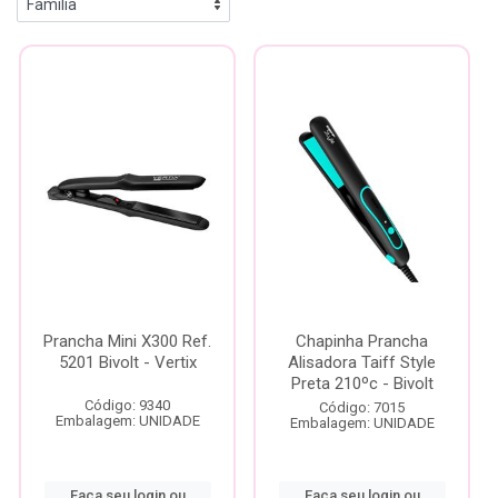
Prancha Mini X300 Ref.
Chapinha Prancha
5201 Bivolt - Vertix
Alisadora Taiff Style
Preta 210ºc - Bivolt
Código: 9340
Código: 7015
Embalagem: UNIDADE
Embalagem: UNIDADE
Faça seu login ou
Faça seu login ou