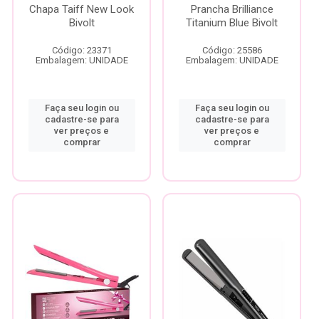
Chapa Taiff New Look
Prancha Brilliance
Bivolt
Titanium Blue Bivolt
Código: 23371
Código: 25586
Embalagem: UNIDADE
Embalagem: UNIDADE
Faça seu login ou
Faça seu login ou
cadastre-se para
cadastre-se para
ver preços e
ver preços e
comprar
comprar