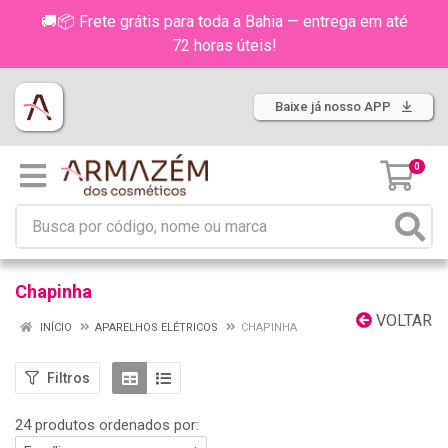
🚚📦 Frete grátis para toda a Bahia — entrega em até
72 horas úteis!
Baixe já nosso APP
0
Chapinha
VOLTAR
INÍCIO
APARELHOS ELÉTRICOS
CHAPINHA
Filtros
24 produtos ordenados por: