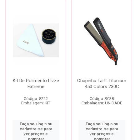
Kit De Polimento Lizze
Chapinha Taiff Titanium
Extreme
450 Colors 230C
Código: 8222
Código: 9038
Embalagem: KIT
Embalagem: UNIDADE
Faça seu login ou
Faça seu login ou
cadastre-se para
cadastre-se para
ver preços e
ver preços e
comprar
comprar