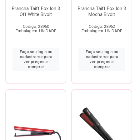
Prancha Taiff Fox Ion 3
Prancha Taiff Fox Ion 3
Off White Bivolt
Mocha Bivolt
Código: 28960
Código: 28962
Embalagem: UNIDADE
Embalagem: UNIDADE
Faça seu login ou
Faça seu login ou
cadastre-se para
cadastre-se para
ver preços e
ver preços e
comprar
comprar