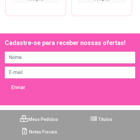
Cadastre-se para receber nossas ofertas!
Meus Pedidos
Títulos
Notas Fiscais