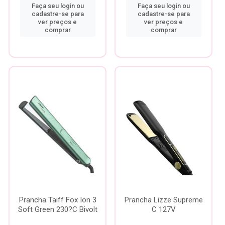
Faça seu login ou
Faça seu login ou
cadastre-se para
cadastre-se para
ver preços e
ver preços e
comprar
comprar
Prancha Taiff Fox Ion 3
Prancha Lizze Supreme
Soft Green 230?C Bivolt
C 127V