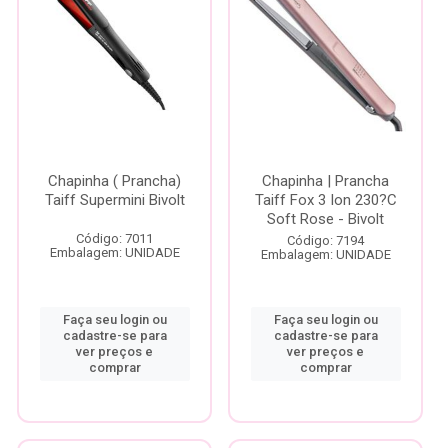
Chapinha ( Prancha)
Chapinha | Prancha
Taiff Supermini Bivolt
Taiff Fox 3 Ion 230?C
Soft Rose - Bivolt
Código: 7011
Código: 7194
Embalagem: UNIDADE
Embalagem: UNIDADE
Faça seu login ou
Faça seu login ou
cadastre-se para
cadastre-se para
ver preços e
ver preços e
comprar
comprar