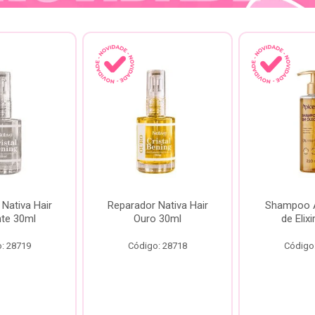
Nativa Hair
Reparador Nativa Hair
Shampoo Á
te 30ml
Ouro 30ml
de Elix
: 28719
Código: 28718
Código