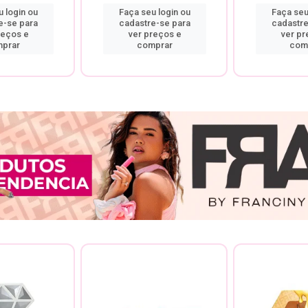
 login ou
Faça seu login ou
Faça seu
e-se para
cadastre-se para
cadastre
reços e
ver preços e
ver pr
prar
comprar
com