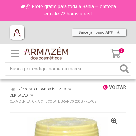
🚚📦 Frete grátis para toda a Bahia — entrega
em até 72 horas úteis!
Baixe já nosso APP
0
VOLTAR
INÍCIO
CUIDADOS ÍNTIMOS
DEPILAÇÃO
CERA DEPILATÓRIA CHOCOLATE BRANCO 200G - REPOS