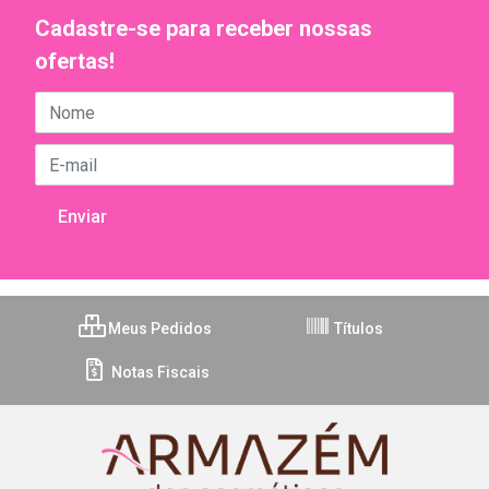
Cadastre-se para receber nossas
ofertas!
Meus Pedidos
Títulos
Notas Fiscais