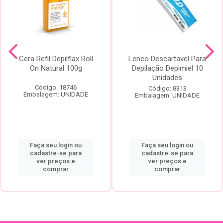
Cera Refil Depilflax Roll
Lenco Descartavel Para
On Natural 100g
Depilação Depimiel 10
Unidades
Código: 18746
Código: 8313
Embalagem: UNIDADE
Embalagem: UNIDADE
Faça seu login ou
Faça seu login ou
cadastre-se para
cadastre-se para
ver preços e
ver preços e
comprar
comprar