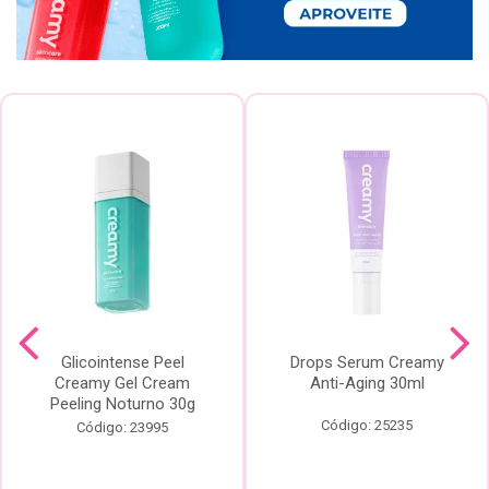
Glicointense Peel
Drops Serum Creamy
Creamy Gel Cream
Anti-Aging 30ml
Peeling Noturno 30g
Código: 25235
Código: 23995