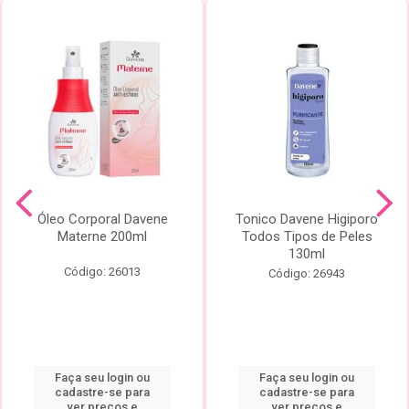
Óleo Corporal Davene
Tonico Davene Higiporo
Materne 200ml
Todos Tipos de Peles
130ml
Código: 26013
Código: 26943
Faça seu login ou
Faça seu login ou
cadastre-se para
cadastre-se para
ver preços e
ver preços e