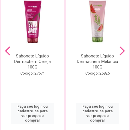
Sabonete Líquido
Sabonete Líquido
Dermachem Cereja
Dermachem Melancia
100G
100G
Código: 27571
Código: 25826
Faça seu login ou
Faça seu login ou
cadastre-se para
cadastre-se para
ver preços e
ver preços e
comprar
comprar