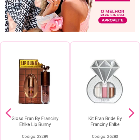
Gloss Fran By Franciny
Kit Fran Bride By
Ehlke Lip Bunny
Franciny Ehlke
Código: 23289
Código: 26283