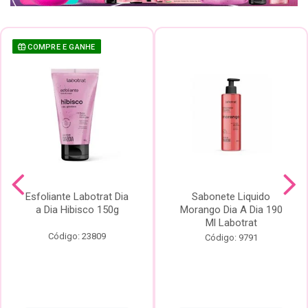
COMPRE E GANHE
Esfoliante Labotrat Dia
Sabonete Liquido
a Dia Hibisco 150g
Morango Dia A Dia 190
Ml Labotrat
Código: 23809
Código: 9791