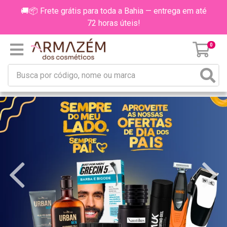
🚚📦 Frete grátis para toda a Bahia — entrega em até
72 horas úteis!
0