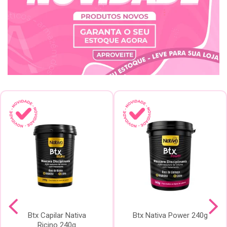
Btx Capilar Nativa
Btx Nativa Power 240g
Ricino 240g