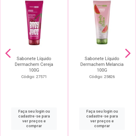
Sabonete Líquido
Sabonete Líquido
Dermachem Cereja
Dermachem Melancia
100G
100G
Código: 27571
Código: 25826
Faça seu login ou
Faça seu login ou
cadastre-se para
cadastre-se para
ver preços e
ver preços e
comprar
comprar