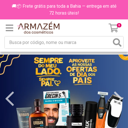
🚚📦 Frete grátis para toda a Bahia — entrega em até
72 horas úteis!
0