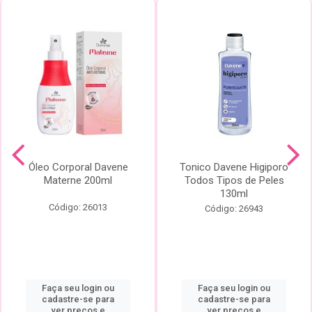
Óleo Corporal Davene
Tonico Davene Higiporo
Materne 200ml
Todos Tipos de Peles
130ml
Código: 26013
Código: 26943
Faça seu login ou
Faça seu login ou
cadastre-se para
cadastre-se para
ver preços e
ver preços e