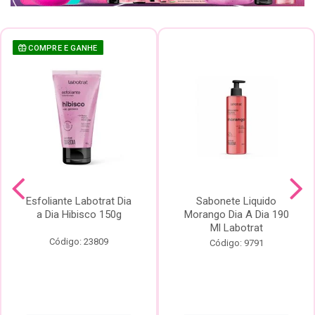
COMPRE E GANHE
Esfoliante Labotrat Dia
Sabonete Liquido
a Dia Hibisco 150g
Morango Dia A Dia 190
Ml Labotrat
Código: 23809
Código: 9791