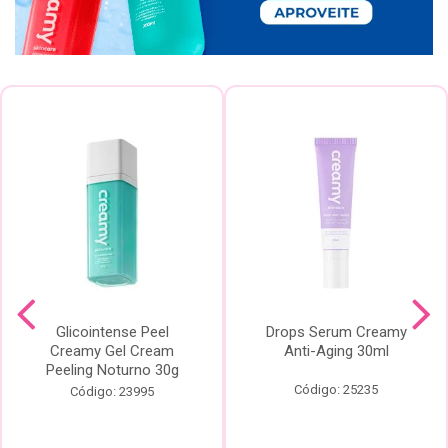
Glicointense Peel
Drops Serum Creamy
Creamy Gel Cream
Anti-Aging 30ml
Peeling Noturno 30g
Código: 25235
Código: 23995