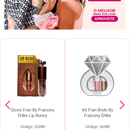
Gloss Fran By Franciny
Kit Fran Bride By
Ehlke Lip Bunny
Franciny Ehlke
Código: 23289
Código: 26283