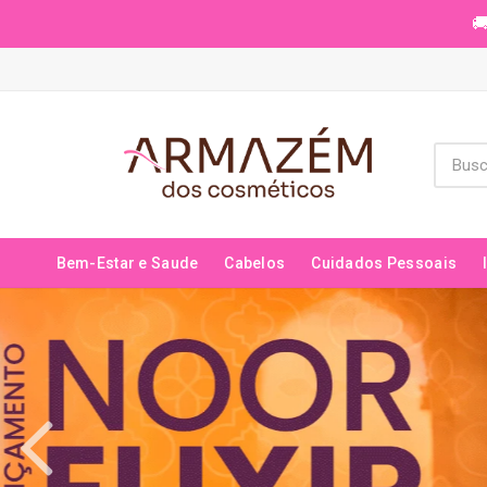
🚚
Bem-Estar e Saude
Cabelos
Cuidados Pessoais