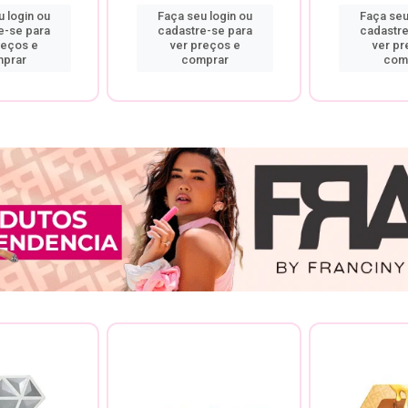
 login ou
Faça seu login ou
Faça seu
e-se para
cadastre-se para
cadastre
reços e
ver preços e
ver pr
prar
comprar
com