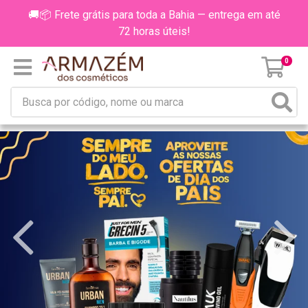
🚚📦 Frete grátis para toda a Bahia — entrega em até
72 horas úteis!
0