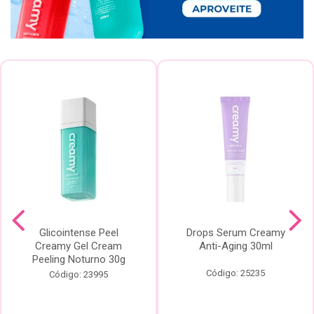
Glicointense Peel
Drops Serum Creamy
Creamy Gel Cream
Anti-Aging 30ml
Peeling Noturno 30g
Código: 25235
Código: 23995