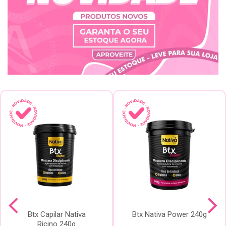
Btx Capilar Nativa
Btx Nativa Power 240g
Ricino 240g