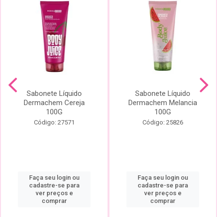
Sabonete Líquido
Sabonete Líquido
Dermachem Cereja
Dermachem Melancia
100G
100G
Código: 27571
Código: 25826
Faça seu login ou
Faça seu login ou
cadastre-se para
cadastre-se para
ver preços e
ver preços e
comprar
comprar