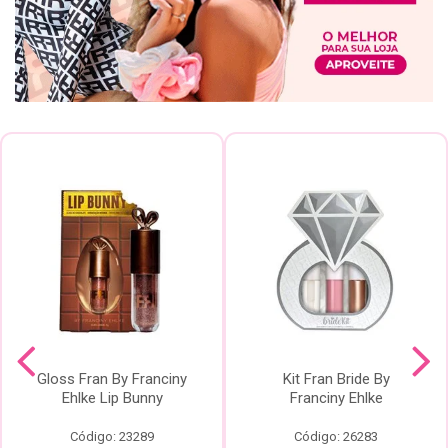
Gloss Fran By Franciny
Kit Fran Bride By
Ehlke Lip Bunny
Franciny Ehlke
Código: 23289
Código: 26283