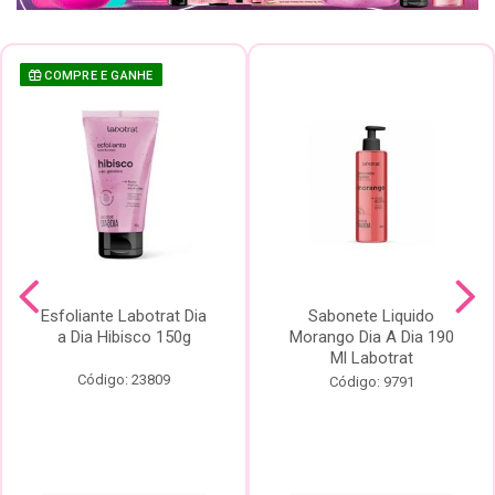
COMPRE E GANHE
Esfoliante Labotrat Dia
Sabonete Liquido
a Dia Hibisco 150g
Morango Dia A Dia 190
Ml Labotrat
Código: 23809
Código: 9791