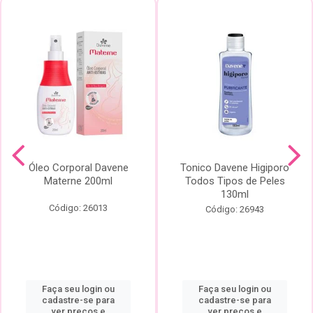
Óleo Corporal Davene
Tonico Davene Higiporo
Materne 200ml
Todos Tipos de Peles
130ml
Código: 26013
Código: 26943
Faça seu login ou
Faça seu login ou
cadastre-se para
cadastre-se para
ver preços e
ver preços e