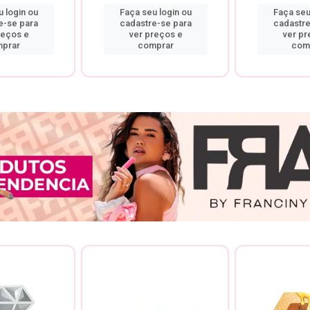
 login ou
Faça seu login ou
Faça seu
e-se para
cadastre-se para
cadastre
reços e
ver preços e
ver pr
prar
comprar
com