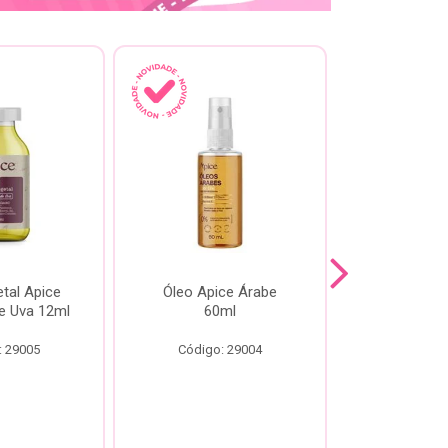
tal Apice
Óleo Apice Árabe
Reparador N
e Uva 12ml
60ml
Esmeral
: 29005
Código: 29004
Código: