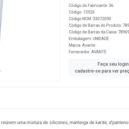
Código do Fabricante: 36
Código: 15926
Código NCM: 33072090
Código de Barras do Produto: 7
Código de Barras da Caixa: 789
Embalagem: UNIDADE
Marca:
Avante
Fornecedor:
AVANTE
Faça seu login
cadastre-se para ver pre
eúnem uma mistura de silicones, manteiga de karité, d’pantenol