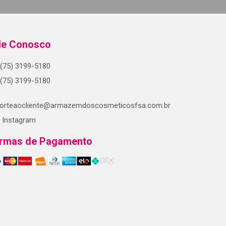
le Conosco
(75) 3199-5180
(75) 3199-5180
orteaocliente@armazemdoscosmeticosfsa.com.br
Instagram
rmas de Pagamento