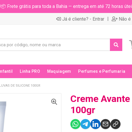
📦 Frete grátis para toda a Bahia — entrega em até 72 horas útei
|
Já é cliente? - Entrar
Não é 
Infantil
Linha PRO
Maquiagem
Perfumes e Perfumaria
LUVAS DE SILICONE 100GR
Creme Avante 
100gr