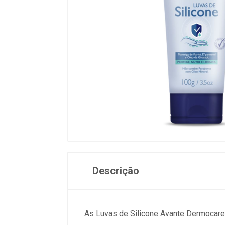
Descrição
As Luvas de Silicone Avante Dermocare r