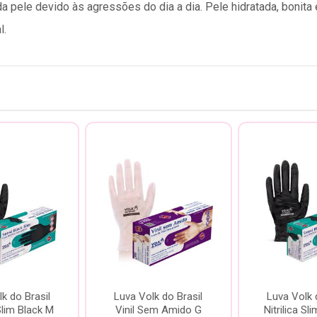
a pele devido às agressões do dia a dia. Pele hidratada, bonit
l.
k do Brasil
Luva Volk do Brasil
Luva Volk 
 Slim Black M
Vinil Sem Amido G
Nitrilica Sl