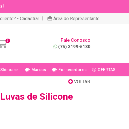
s!
|
cliente? - Cadastrar
Área do Representante
Fale Conosco
0
(75) 3199-5180
Skincare
Marcas
Fornecedores
OFERTAS
VOLTAR
Luvas de Silicone