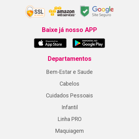
Quem Somos
Política de Privacidade
Política de Troca e Devolução
Site Seguro
Baixe já nosso APP
Departamentos
Bem-Estar e Saude
Cabelos