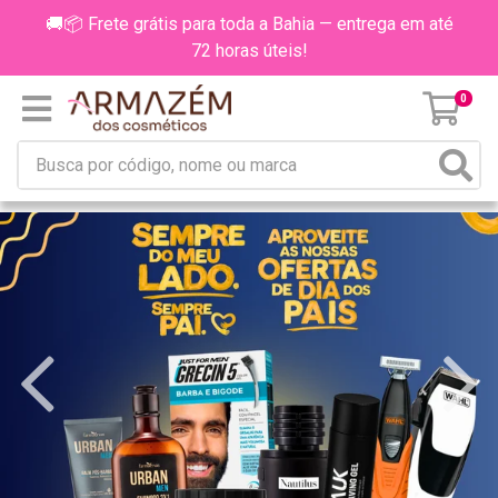
🚚📦 Frete grátis para toda a Bahia — entrega em até
72 horas úteis!
0