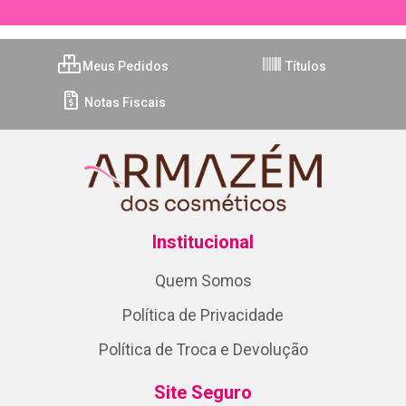
Cadastre-se para receber nossas ofertas!
Meus Pedidos
Títulos
Notas Fiscais
Institucional