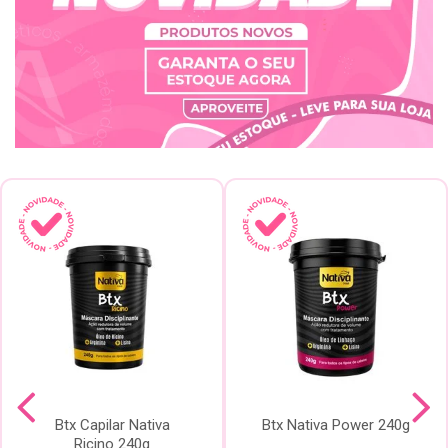
Btx Capilar Nativa
Btx Nativa Power 240g
Ricino 240g