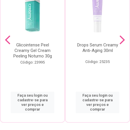
Glicointense Peel
Drops Serum Creamy
Creamy Gel Cream
Anti-Aging 30ml
Peeling Noturno 30g
Código: 25235
Código: 23995
Faça seu login ou
Faça seu login ou
cadastre-se para
cadastre-se para
ver preços e
ver preços e
comprar
comprar