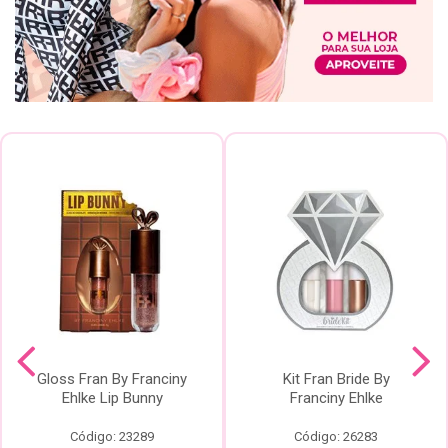
Gloss Fran By Franciny
Kit Fran Bride By
Ehlke Lip Bunny
Franciny Ehlke
Código: 23289
Código: 26283