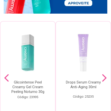
Glicointense Peel
Drops Serum Creamy
Creamy Gel Cream
Anti-Aging 30ml
Peeling Noturno 30g
Código: 25235
Código: 23995