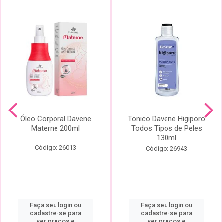
Óleo Corporal Davene
Tonico Davene Higiporo
Materne 200ml
Todos Tipos de Peles
130ml
Código: 26013
Código: 26943
Faça seu login ou
Faça seu login ou
cadastre-se para
cadastre-se para
ver preços e
ver preços e