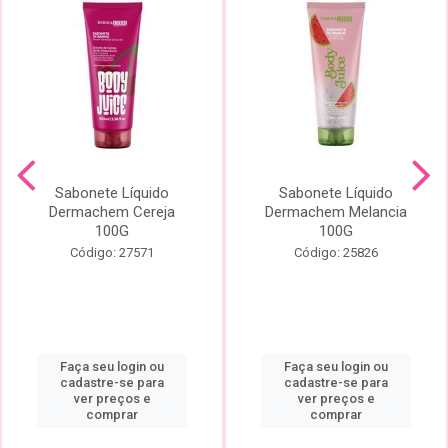
Sabonete Líquido
Sabonete Líquido
Dermachem Cereja
Dermachem Melancia
100G
100G
Código: 27571
Código: 25826
Faça seu login ou
Faça seu login ou
cadastre-se para
cadastre-se para
ver preços e
ver preços e
comprar
comprar