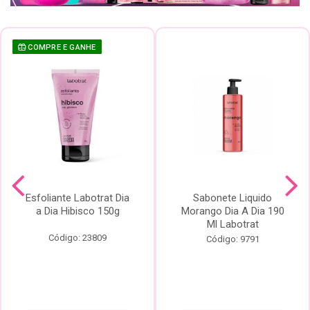
COMPRE E GANHE
Esfoliante Labotrat Dia
Sabonete Liquido
a Dia Hibisco 150g
Morango Dia A Dia 190
Ml Labotrat
Código: 23809
Código: 9791