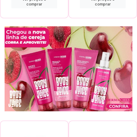
comprar
comprar