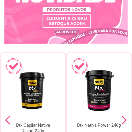
Btx Capilar Nativa
Btx Nativa Power 240g
Ricino 240g