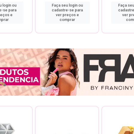
 login ou
Faça seu login ou
Faça seu
e-se para
cadastre-se para
cadastre
reços e
ver preços e
ver pr
prar
comprar
com