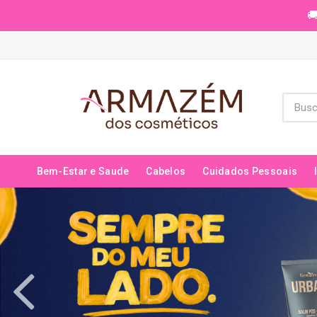
🚚
Bem-Estar e Saude
Cabelos
Cuidados Pessoais