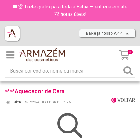
🚚📦 Frete grátis para toda a Bahia — entrega em até
72 horas úteis!
Baixe já nosso APP
0
****Aquecedor de Cera
VOLTAR
INÍCIO
****AQUECEDOR DE CERA