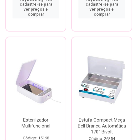
cadastre-se para
cadastre-se para
ver preços e
ver preços e
comprar
comprar
Esterilizador
Estufa Compact Mega
Multifuncional
Bell Branca Automática
170° Bivolt
Código: 15168
Código: 26354