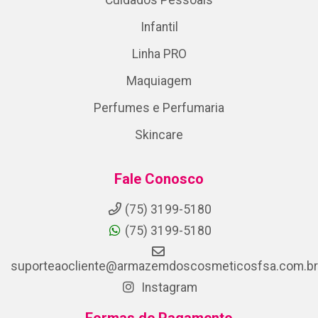
Cuidados Pessoais
Infantil
Linha PRO
Maquiagem
Perfumes e Perfumaria
Skincare
Fale Conosco
(75) 3199-5180
(75) 3199-5180
suporteaocliente@armazemdoscosmeticosfsa.com.br
Instagram