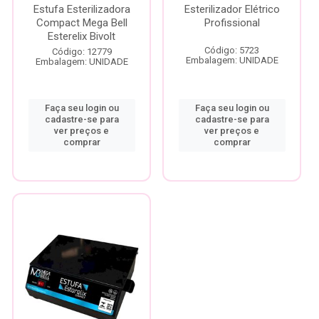
Estufa Esterilizadora
Esterilizador Elétrico
Compact Mega Bell
Profissional
Esterelix Bivolt
Código: 5723
Código: 12779
Embalagem: UNIDADE
Embalagem: UNIDADE
Faça seu login ou
Faça seu login ou
cadastre-se para
cadastre-se para
ver preços e
ver preços e
comprar
comprar