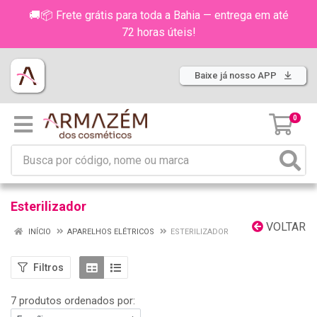
🚚📦 Frete grátis para toda a Bahia — entrega em até
72 horas úteis!
Baixe já nosso APP
0
Esterilizador
VOLTAR
INÍCIO
APARELHOS ELÉTRICOS
ESTERILIZADOR
Filtros
7 produtos ordenados por: