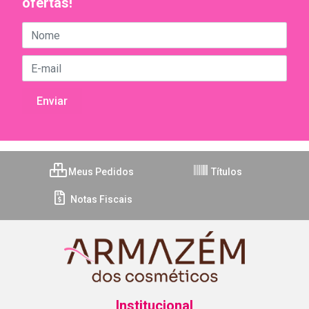
ofertas!
Meus Pedidos
Títulos
Notas Fiscais
Institucional