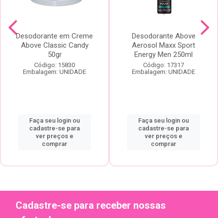
Desodorante em Creme
Desodorante Above
Above Classic Candy
Aerosol Maxx Sport
50gr
Energy Men 250ml
Código: 15830
Código: 17317
Embalagem: UNIDADE
Embalagem: UNIDADE
Faça seu login ou
Faça seu login ou
cadastre-se para
cadastre-se para
ver preços e
ver preços e
comprar
comprar
Cadastre-se para receber nossas