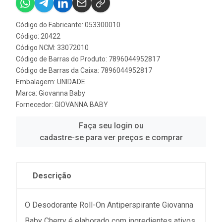
Código do Fabricante: 053300010
Código: 20422
Código NCM: 33072010
Código de Barras do Produto: 7896044952817
Código de Barras da Caixa: 7896044952817
Embalagem: UNIDADE
Marca:
Giovanna Baby
Fornecedor:
GIOVANNA BABY
Faça seu login ou
cadastre-se para ver preços e comprar
Descrição
O Desodorante Roll-On Antiperspirante Giovanna
Baby Cherry é elaborado com ingredientes ativos