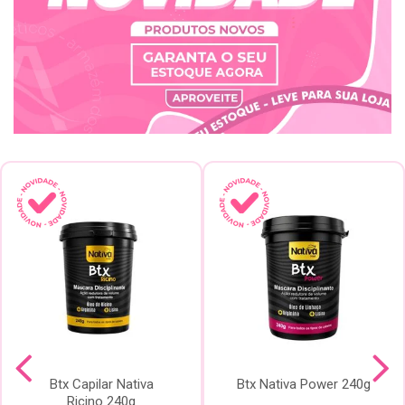
Btx Capilar Nativa
Btx Nativa Power 240g
Ricino 240g