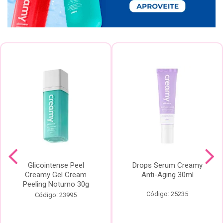
Glicointense Peel
Drops Serum Creamy
Creamy Gel Cream
Anti-Aging 30ml
Peeling Noturno 30g
Código: 25235
Código: 23995