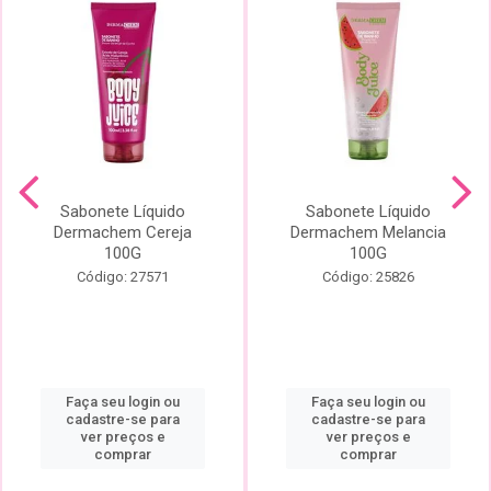
Sabonete Líquido
Sabonete Líquido
Dermachem Cereja
Dermachem Melancia
100G
100G
Código: 27571
Código: 25826
Faça seu login ou
Faça seu login ou
cadastre-se para
cadastre-se para
ver preços e
ver preços e
comprar
comprar