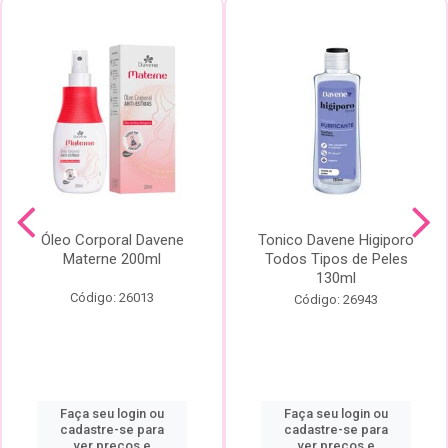
Óleo Corporal Davene
Tonico Davene Higiporo
Materne 200ml
Todos Tipos de Peles
130ml
Código: 26013
Código: 26943
Faça seu login ou
Faça seu login ou
cadastre-se para
cadastre-se para
ver preços e
ver preços e