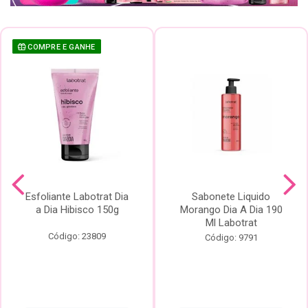
COMPRE E GANHE
Esfoliante Labotrat Dia
Sabonete Liquido
a Dia Hibisco 150g
Morango Dia A Dia 190
Ml Labotrat
Código: 23809
Código: 9791