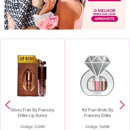
Gloss Fran By Franciny
Kit Fran Bride By
Ehlke Lip Bunny
Franciny Ehlke
Código: 23289
Código: 26283