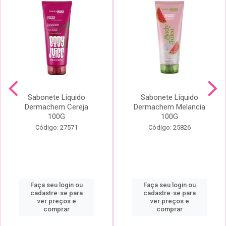
Sabonete Líquido
Sabonete Líquido
Dermachem Cereja
Dermachem Melancia
100G
100G
Código: 27571
Código: 25826
Faça seu login ou
Faça seu login ou
cadastre-se para
cadastre-se para
ver preços e
ver preços e
comprar
comprar