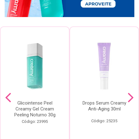
Glicointense Peel
Drops Serum Creamy
Creamy Gel Cream
Anti-Aging 30ml
Peeling Noturno 30g
Código: 25235
Código: 23995