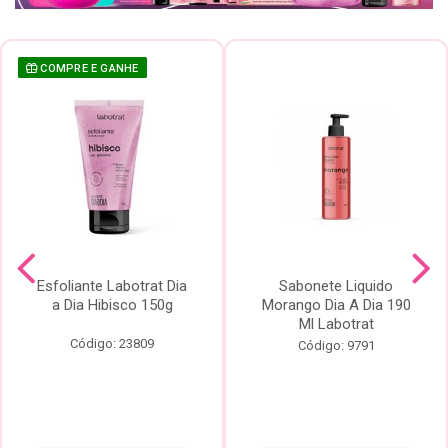
COMPRE E GANHE
Esfoliante Labotrat Dia
Sabonete Liquido
a Dia Hibisco 150g
Morango Dia A Dia 190
Ml Labotrat
Código: 23809
Código: 9791