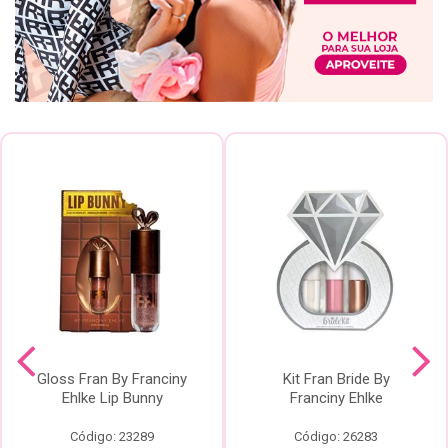
Gloss Fran By Franciny
Kit Fran Bride By
Ehlke Lip Bunny
Franciny Ehlke
Código: 23289
Código: 26283