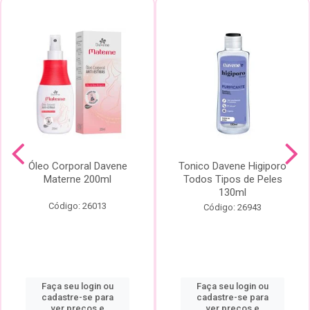
Óleo Corporal Davene
Tonico Davene Higiporo
Materne 200ml
Todos Tipos de Peles
130ml
Código: 26013
Código: 26943
Faça seu login ou
Faça seu login ou
cadastre-se para
cadastre-se para
ver preços e
ver preços e