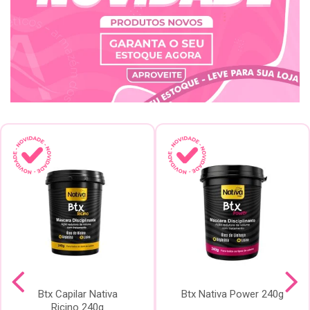
Btx Capilar Nativa
Btx Nativa Power 240g
Ricino 240g