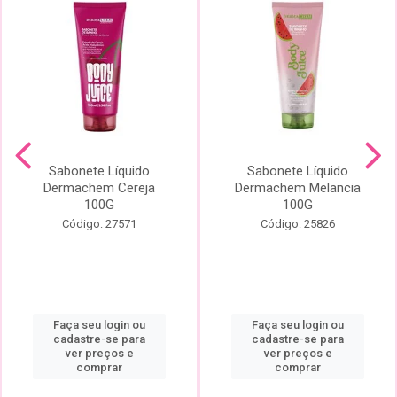
Sabonete Líquido
Sabonete Líquido
Dermachem Cereja
Dermachem Melancia
100G
100G
Código: 27571
Código: 25826
Faça seu login ou
Faça seu login ou
cadastre-se para
cadastre-se para
ver preços e
ver preços e
comprar
comprar