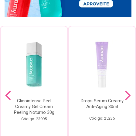
Glicointense Peel
Drops Serum Creamy
Creamy Gel Cream
Anti-Aging 30ml
Peeling Noturno 30g
Código: 25235
Código: 23995