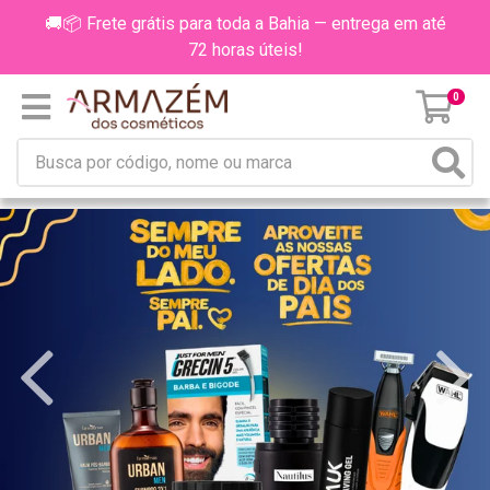
🚚📦 Frete grátis para toda a Bahia — entrega em até
72 horas úteis!
0