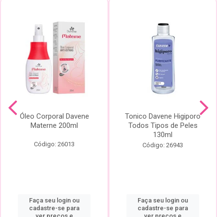
Óleo Corporal Davene
Tonico Davene Higiporo
Materne 200ml
Todos Tipos de Peles
130ml
Código: 26013
Código: 26943
Faça seu login ou
Faça seu login ou
cadastre-se para
cadastre-se para
ver preços e
ver preços e