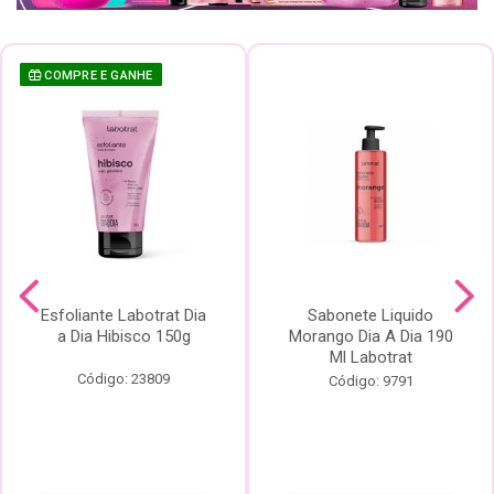
COMPRE E GANHE
Esfoliante Labotrat Dia
Sabonete Liquido
a Dia Hibisco 150g
Morango Dia A Dia 190
Ml Labotrat
Código: 23809
Código: 9791