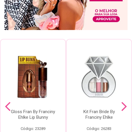
Gloss Fran By Franciny
Kit Fran Bride By
Ehlke Lip Bunny
Franciny Ehlke
Código: 23289
Código: 26283