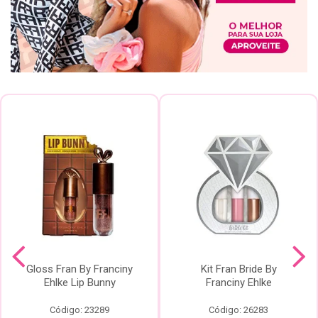
Gloss Fran By Franciny
Kit Fran Bride By
Ehlke Lip Bunny
Franciny Ehlke
Código: 23289
Código: 26283