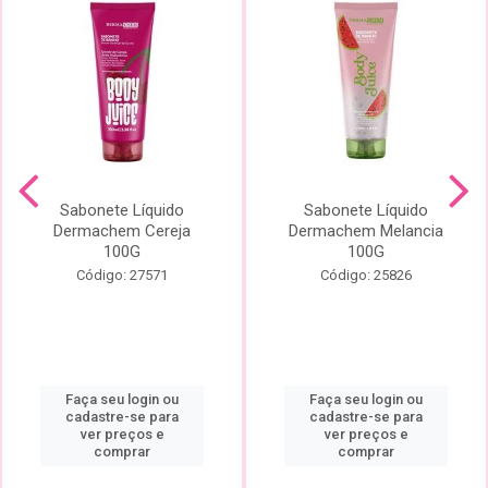
Sabonete Líquido
Sabonete Líquido
Dermachem Cereja
Dermachem Melancia
100G
100G
Código: 27571
Código: 25826
Faça seu login ou
Faça seu login ou
cadastre-se para
cadastre-se para
ver preços e
ver preços e
comprar
comprar