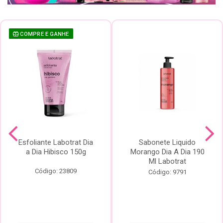
COMPRE E GANHE
Esfoliante Labotrat Dia
Sabonete Liquido
a Dia Hibisco 150g
Morango Dia A Dia 190
Ml Labotrat
Código: 23809
Código: 9791