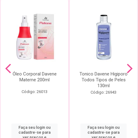
Óleo Corporal Davene
Tonico Davene Higiporo
Materne 200ml
Todos Tipos de Peles
130ml
Código: 26013
Código: 26943
Faça seu login ou
Faça seu login ou
cadastre-se para
cadastre-se para
ver preços e
ver preços e