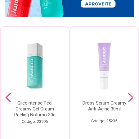
Glicointense Peel
Drops Serum Creamy
Creamy Gel Cream
Anti-Aging 30ml
Peeling Noturno 30g
Código: 25235
Código: 23995