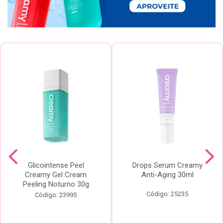
Glicointense Peel
Drops Serum Creamy
Creamy Gel Cream
Anti-Aging 30ml
Peeling Noturno 30g
Código: 25235
Código: 23995