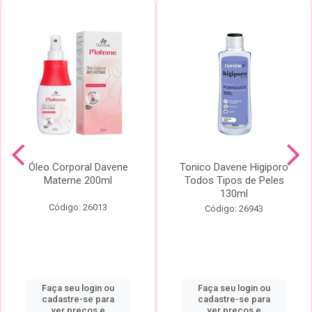
Óleo Corporal Davene
Tonico Davene Higiporo
Materne 200ml
Todos Tipos de Peles
130ml
Código: 26013
Código: 26943
Faça seu login ou
Faça seu login ou
cadastre-se para
cadastre-se para
ver preços e
ver preços e