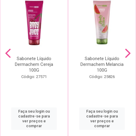
Sabonete Líquido
Sabonete Líquido
Dermachem Cereja
Dermachem Melancia
100G
100G
Código: 27571
Código: 25826
Faça seu login ou
Faça seu login ou
cadastre-se para
cadastre-se para
ver preços e
ver preços e
comprar
comprar