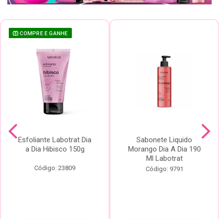
COMPRE E GANHE
Esfoliante Labotrat Dia
Sabonete Liquido
a Dia Hibisco 150g
Morango Dia A Dia 190
Ml Labotrat
Código: 23809
Código: 9791