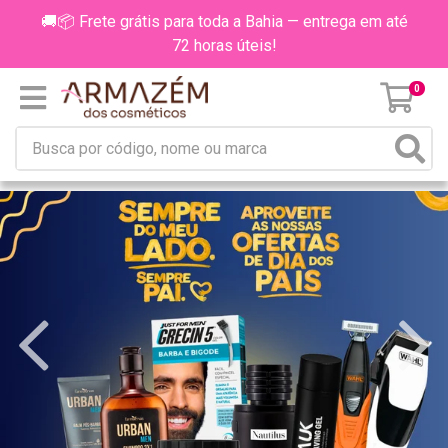
🚚📦 Frete grátis para toda a Bahia — entrega em até
72 horas úteis!
0