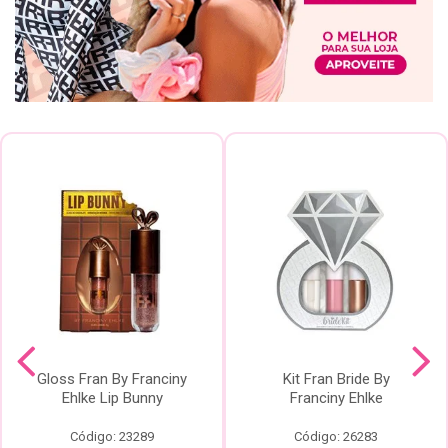
Gloss Fran By Franciny
Kit Fran Bride By
Ehlke Lip Bunny
Franciny Ehlke
Código: 23289
Código: 26283