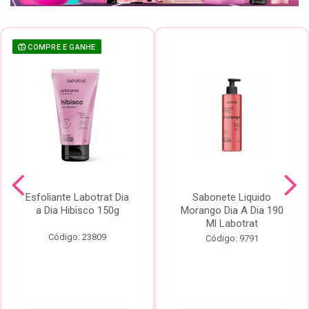
COMPRE E GANHE
Esfoliante Labotrat Dia
Sabonete Liquido
a Dia Hibisco 150g
Morango Dia A Dia 190
Ml Labotrat
Código: 23809
Código: 9791