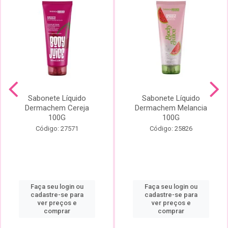
Sabonete Líquido
Sabonete Líquido
Dermachem Cereja
Dermachem Melancia
100G
100G
Código: 27571
Código: 25826
Faça seu login ou
Faça seu login ou
cadastre-se para
cadastre-se para
ver preços e
ver preços e
comprar
comprar