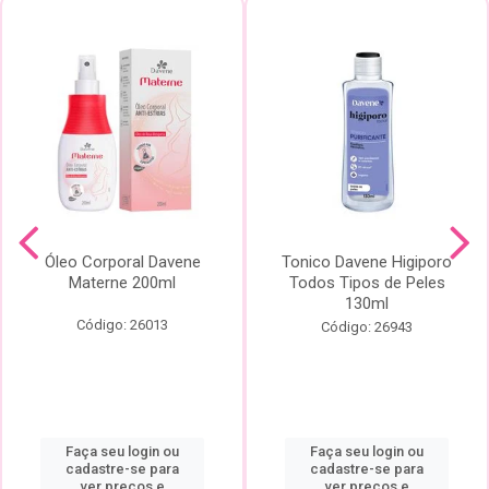
Óleo Corporal Davene
Tonico Davene Higiporo
Materne 200ml
Todos Tipos de Peles
130ml
Código: 26013
Código: 26943
Faça seu login ou
Faça seu login ou
cadastre-se para
cadastre-se para
ver preços e
ver preços e