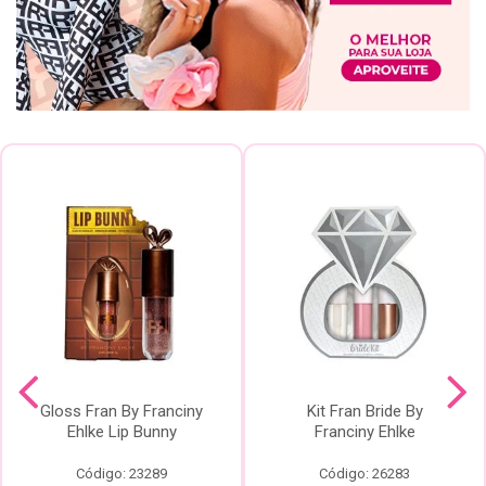
Gloss Fran By Franciny
Kit Fran Bride By
Ehlke Lip Bunny
Franciny Ehlke
Código: 23289
Código: 26283