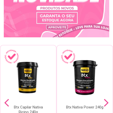
Btx Capilar Nativa
Btx Nativa Power 240g
Ricino 240g