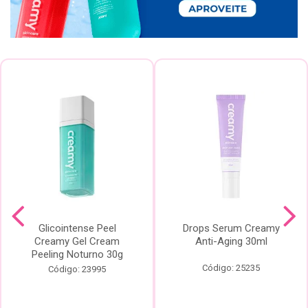
Glicointense Peel
Drops Serum Creamy
Creamy Gel Cream
Anti-Aging 30ml
Peeling Noturno 30g
Código: 25235
Código: 23995