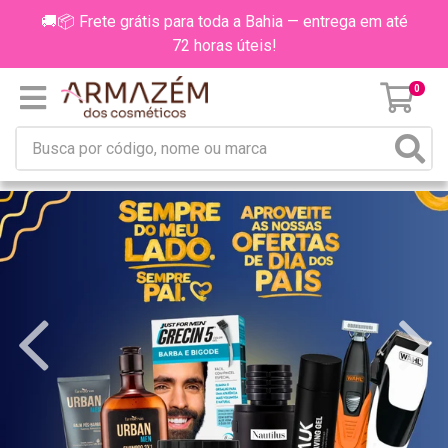
🚚📦 Frete grátis para toda a Bahia — entrega em até
72 horas úteis!
0