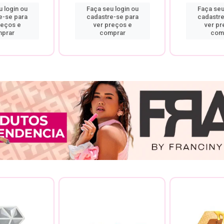
 login ou
Faça seu login ou
Faça seu
e-se para
cadastre-se para
cadastre
reços e
ver preços e
ver pr
prar
comprar
com