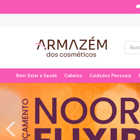
🚚
Bem-Estar e Saude
Cabelos
Cuidados Pessoais