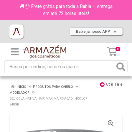
🚚📦 Frete grátis para toda a Bahia — entrega
em até 72 horas úteis!
Baixe já nosso APP
0
VOLTAR
INÍCIO
PRODUTOS PARA CABELO
MODELADOR
GEL COLA NATIVA HAIR MÁXIMA FIXAÇÃO INCOLOR
240GR