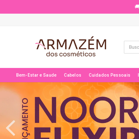
🚚
Bem-Estar e Saude
Cabelos
Cuidados Pessoais