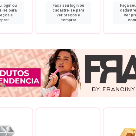
 login ou
Faça seu login ou
Faça seu
e-se para
cadastre-se para
cadastre
reços e
ver preços e
ver pr
prar
comprar
com