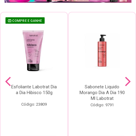
COMPRE E GANHE
Esfoliante Labotrat Dia
Sabonete Liquido
a Dia Hibisco 150g
Morango Dia A Dia 190
Ml Labotrat
Código: 23809
Código: 9791