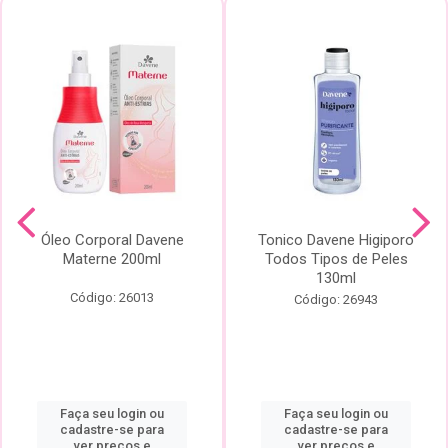
Óleo Corporal Davene
Tonico Davene Higiporo
Materne 200ml
Todos Tipos de Peles
130ml
Código: 26013
Código: 26943
Faça seu login ou
Faça seu login ou
cadastre-se para
cadastre-se para
ver preços e
ver preços e