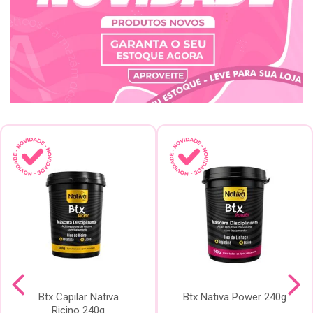
Btx Capilar Nativa
Btx Nativa Power 240g
Ricino 240g