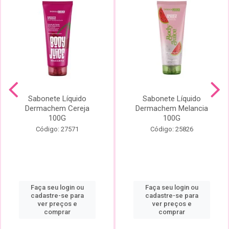
Sabonete Líquido
Sabonete Líquido
Dermachem Cereja
Dermachem Melancia
100G
100G
Código: 27571
Código: 25826
Faça seu login ou
Faça seu login ou
cadastre-se para
cadastre-se para
ver preços e
ver preços e
comprar
comprar