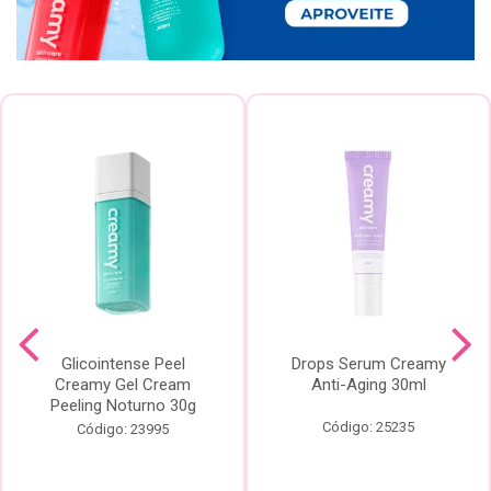
Glicointense Peel
Drops Serum Creamy
Creamy Gel Cream
Anti-Aging 30ml
Peeling Noturno 30g
Código: 25235
Código: 23995