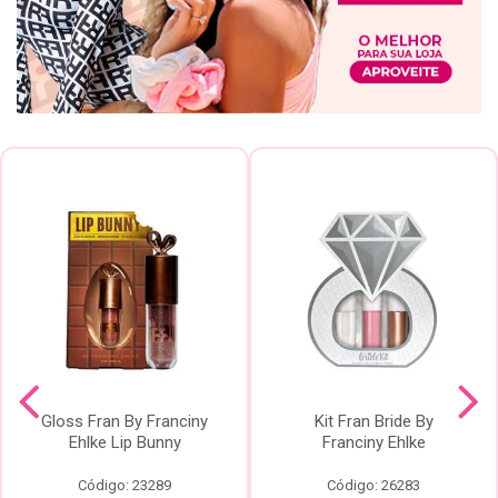
Gloss Fran By Franciny
Kit Fran Bride By
Ehlke Lip Bunny
Franciny Ehlke
Código: 23289
Código: 26283