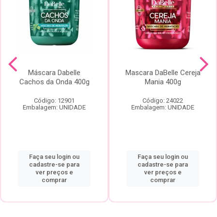
Máscara Dabelle
Mascara DaBelle Cereja
Cachos da Onda 400g
Mania 400g
Código: 12901
Código: 24022
Embalagem: UNIDADE
Embalagem: UNIDADE
Faça seu login ou
Faça seu login ou
cadastre-se para
cadastre-se para
ver preços e
ver preços e
comprar
comprar