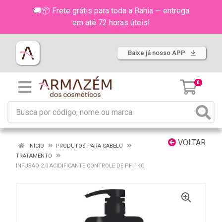
🚚📦 Frete grátis para toda a Bahia — entrega
em até 72 horas úteis!
Baixe já nosso APP
0
VOLTAR
INÍCIO
PRODUTOS PARA CABELO
TRATAMENTO
INFUSAO 2.0 ACIDIFICANTE CONTROLE DE PH 1KG