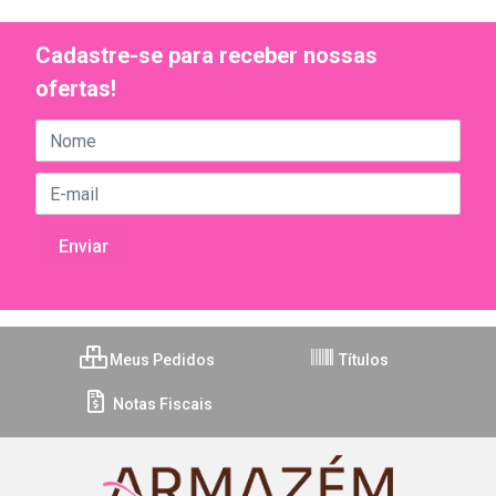
Cadastre-se para receber nossas
ofertas!
Meus Pedidos
Títulos
Notas Fiscais