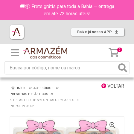
🚚📦 Frete grátis para toda a Bahia — entrega
em até 72 horas úteis!
Baixe já nosso APP
0
VOLTAR
INÍCIO
ACESSÓRIOS
PRESILHAS E ELÁSTICOS
KIT ELASTICO DE NYLON DAFU P/CABELO DF-
PR190019-06-02