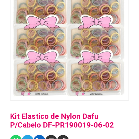
Kit Elastico de Nylon Dafu
P/Cabelo DF-PR190019-06-02