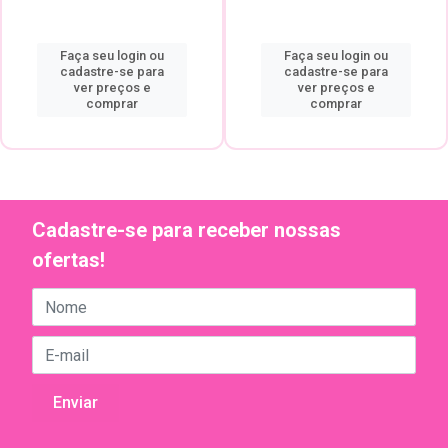
Faça seu login ou
Faça seu login ou
cadastre-se para
cadastre-se para
ver preços e
ver preços e
comprar
comprar
Cadastre-se para receber nossas
ofertas!