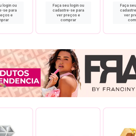
 login ou
Faça seu login ou
Faça seu
e-se para
cadastre-se para
cadastre
reços e
ver preços e
ver pr
prar
comprar
com