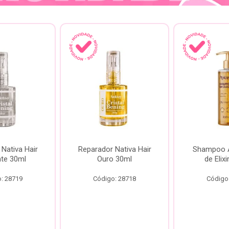
Nativa Hair
Reparador Nativa Hair
Shampoo Á
te 30ml
Ouro 30ml
de Elix
: 28719
Código: 28718
Código