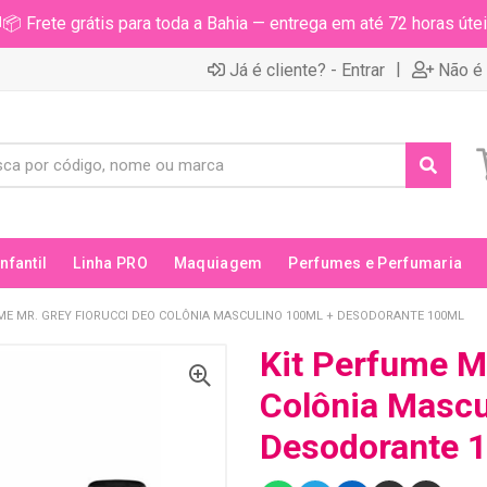
📦 Frete grátis para toda a Bahia — entrega em até 72 horas útei
|
Já é cliente? - Entrar
Não é 
Infantil
Linha PRO
Maquiagem
Perfumes e Perfumaria
ME MR. GREY FIORUCCI DEO COLÔNIA MASCULINO 100ML + DESODORANTE 100ML
Kit Perfume Mr
Colônia Mascu
Desodorante 