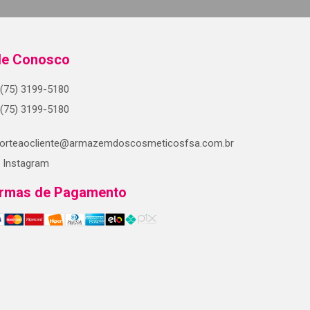
le Conosco
(75) 3199-5180
(75) 3199-5180
orteaocliente@armazemdoscosmeticosfsa.com.br
Instagram
rmas de Pagamento