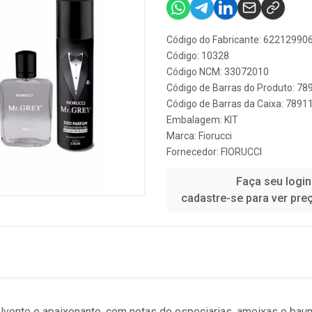
Código do Fabricante: 62212990
Código: 10328
Código NCM: 33072010
Código de Barras do Produto: 7
Código de Barras da Caixa: 789
Embalagem: KIT
Marca:
Fiorucci
Fornecedor:
FIORUCCI
Faça seu login
cadastre-se para ver pre
volvente e apaixonante, com notas de especiarias, ameixas e bauni