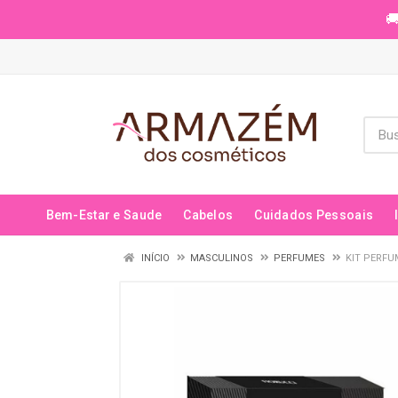
🚚
Bem-Estar e Saude
Cabelos
Cuidados Pessoais
INÍCIO
MASCULINOS
PERFUMES
KIT PERFU