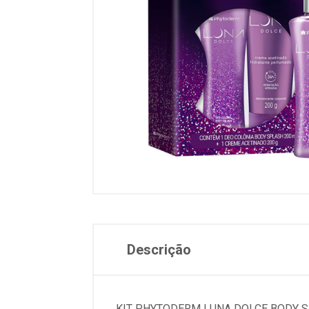
Descrição
KIT PHYTODERM LUNA DOLCE BODY 