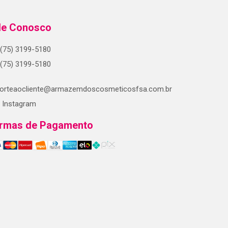
le Conosco
(75) 3199-5180
(75) 3199-5180
orteaocliente@armazemdoscosmeticosfsa.com.br
Instagram
rmas de Pagamento