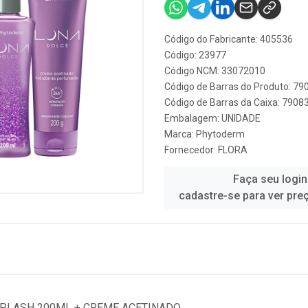
Código do Fabricante: 405536
Código: 23977
Código NCM: 33072010
Código de Barras do Produto: 7
Código de Barras da Caixa: 790
Embalagem: UNIDADE
Marca:
Phytoderm
Fornecedor:
FLORA
Faça seu login
cadastre-se para ver pre
SPLASH 200ML + CREME ACETINADO