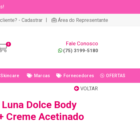
s!
|
cliente? - Cadastrar
Área do Representante
Fale Conosco
0
(75) 3199-5180
Skincare
Marcas
Fornecedores
OFERTAS
VOLTAR
 Luna Dolce Body
+ Creme Acetinado