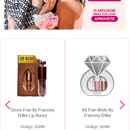
Gloss Fran By Franciny
Kit Fran Bride By
Ehlke Lip Bunny
Franciny Ehlke
Código: 23289
Código: 26283