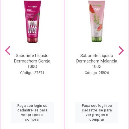
Sabonete Líquido
Sabonete Líquido
Dermachem Cereja
Dermachem Melancia
100G
100G
Código: 27571
Código: 25826
Faça seu login ou
Faça seu login ou
cadastre-se para
cadastre-se para
ver preços e
ver preços e
comprar
comprar