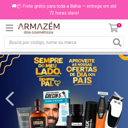
🚚📦 Frete grátis para toda a Bahia — entrega em até
72 horas úteis!
0