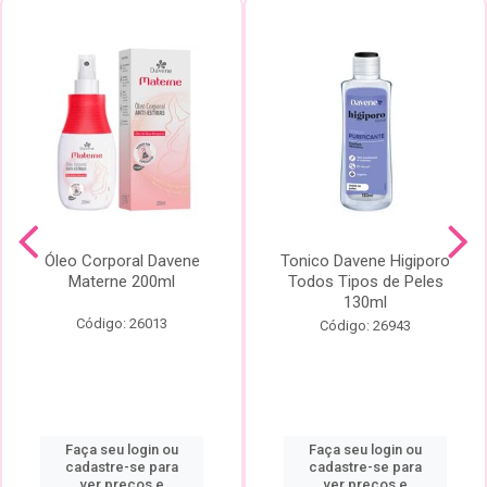
Óleo Corporal Davene
Tonico Davene Higiporo
Materne 200ml
Todos Tipos de Peles
130ml
Código: 26013
Código: 26943
Faça seu login ou
Faça seu login ou
cadastre-se para
cadastre-se para
ver preços e
ver preços e