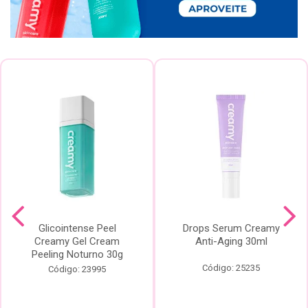
Glicointense Peel
Drops Serum Creamy
Creamy Gel Cream
Anti-Aging 30ml
Peeling Noturno 30g
Código: 25235
Código: 23995