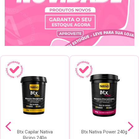
Btx Capilar Nativa
Btx Nativa Power 240g
Ricino 240g