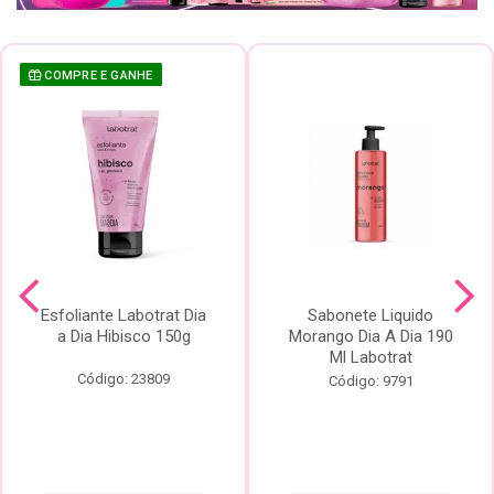
COMPRE E GANHE
Esfoliante Labotrat Dia
Sabonete Liquido
a Dia Hibisco 150g
Morango Dia A Dia 190
Ml Labotrat
Código: 23809
Código: 9791