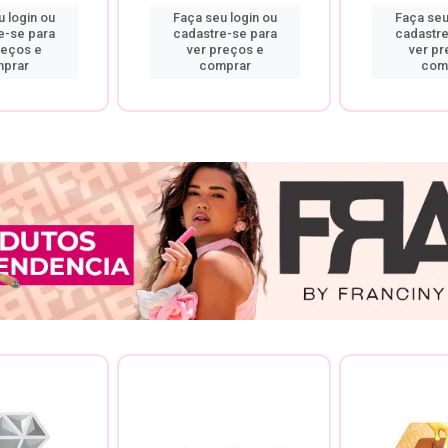
 login ou
Faça seu login ou
Faça seu
e-se para
cadastre-se para
cadastre
reços e
ver preços e
ver pr
prar
comprar
com