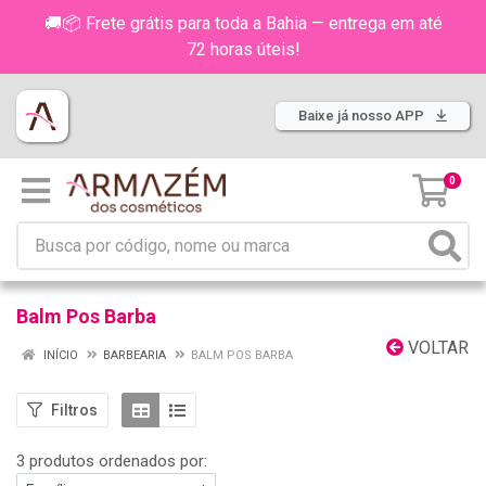
🚚📦 Frete grátis para toda a Bahia — entrega em até
72 horas úteis!
Baixe já nosso APP
0
Balm Pos Barba
VOLTAR
INÍCIO
BARBEARIA
BALM POS BARBA
Filtros
3 produtos ordenados por: