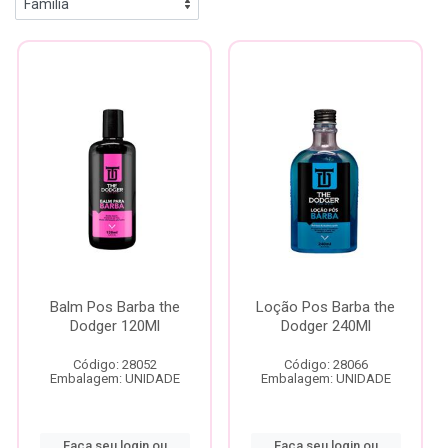
Balm Pos Barba the
Loção Pos Barba the
Dodger 120Ml
Dodger 240Ml
Código: 28052
Código: 28066
Embalagem: UNIDADE
Embalagem: UNIDADE
Faça seu login ou
Faça seu login ou