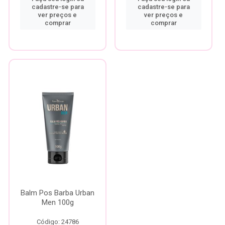
cadastre-se para
cadastre-se para
ver preços e
ver preços e
comprar
comprar
Balm Pos Barba Urban
Men 100g
Código: 24786