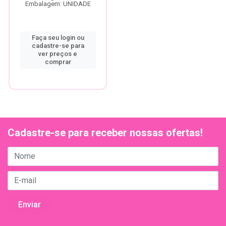
Embalagem: UNIDADE
Faça seu login ou
cadastre-se para
ver preços e
comprar
Cadastre-se para receber nossas ofertas!