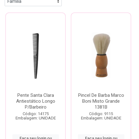
Pente Santa Clara
Pincel De Barba Marco
Antiestático Longo
Boni Misto Grande
P/Barbeiro
1381B
Código: 14175
Código: 9115
Embalagem: UNIDADE
Embalagem: UNIDADE
Faça seu login ou
Faça seu login ou