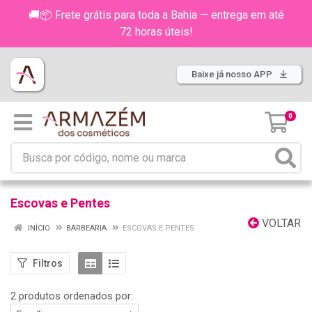
🚚📦 Frete grátis para toda a Bahia — entrega em até
72 horas úteis!
Baixe já nosso APP
0
Escovas e Pentes
VOLTAR
INÍCIO
BARBEARIA
ESCOVAS E PENTES
Filtros
2 produtos ordenados por: