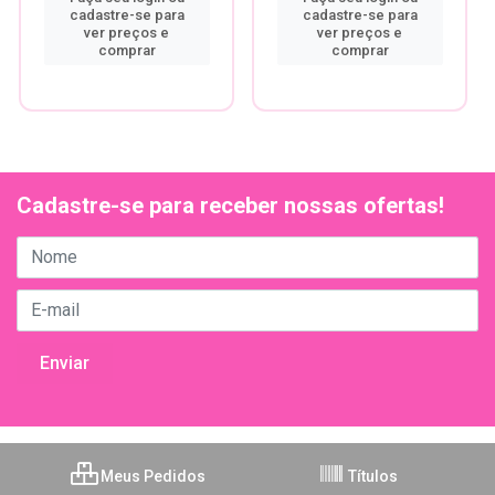
cadastre-se para
cadastre-se para
ver preços e
ver preços e
comprar
comprar
Cadastre-se para receber nossas ofertas!
Meus Pedidos
Títulos