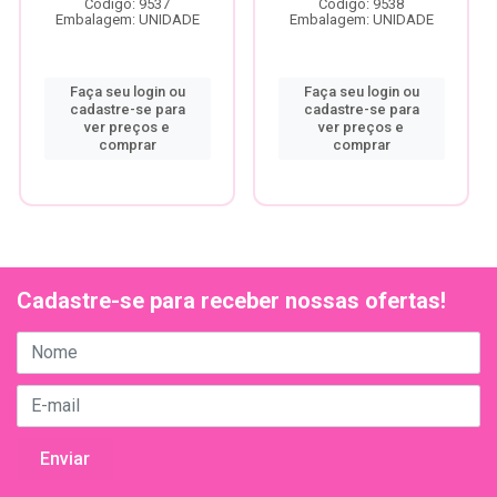
Código: 9537
Código: 9538
Embalagem: UNIDADE
Embalagem: UNIDADE
Faça seu login ou
Faça seu login ou
cadastre-se para
cadastre-se para
ver preços e
ver preços e
comprar
comprar
Cadastre-se para receber nossas ofertas!