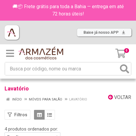
🚚📦 Frete grátis para toda a Bahia — entrega em até
72 horas úteis!
Baixe já nosso APP
0
Lavatório
VOLTAR
INÍCIO
MÓVEIS PARA SALÃO
LAVATÓRIO
Filtros
4 produtos ordenados por: