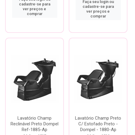
Faça seu login ou
cadastre-se para
cadastre-se para
ver preços e
ver preços e
comprar
comprar
Lavatório Champ
Lavatório Champ Preto
Reclinável Preto Dompel
C/ Estofado Preto -
Ref-1885-Ap
Dompel - 1880-Ap