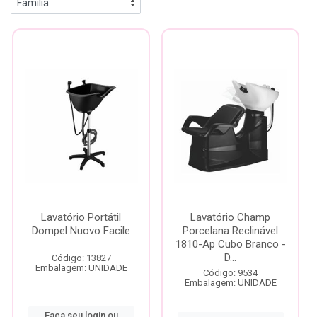
Lavatório Portátil
Lavatório Champ
Dompel Nuovo Facile
Porcelana Reclinável
1810-Ap Cubo Branco -
D...
Código: 13827
Embalagem: UNIDADE
Código: 9534
Embalagem: UNIDADE
Faça seu login ou