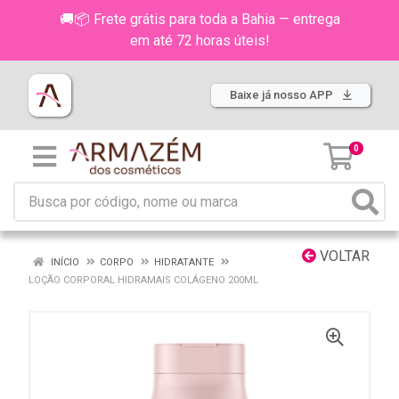
🚚📦 Frete grátis para toda a Bahia — entrega
em até 72 horas úteis!
Baixe já nosso APP
0
VOLTAR
INÍCIO
CORPO
HIDRATANTE
LOÇÃO CORPORAL HIDRAMAIS COLÁGENO 200ML