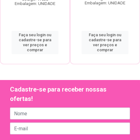
Embalagem: UNIDADE
Embalagem: UNIDADE
Faça seu login ou
Faça seu login ou
cadastre-se para
cadastre-se para
ver preços e
ver preços e
comprar
comprar
Cadastre-se para receber nossas
ofertas!