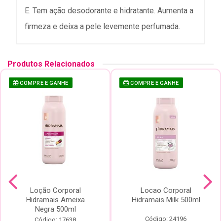
E. Tem ação desodorante e hidratante. Aumenta a
firmeza e deixa a pele levemente perfumada.
Produtos Relacionados
COMPRE E GANHE
COMPRE E GANHE
Loção Corporal
Locao Corporal
Hidramais Ameixa
Hidramais Milk 500ml
Negra 500ml
Código: 24196
Código: 17638